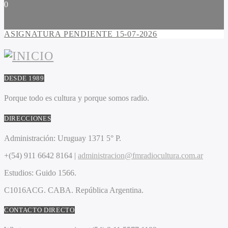
0
ASIGNATURA PENDIENTE 15-07-2026
DESDE 1989
Porque todo es cultura y porque somos radio.
DIRECCIONES
Administración:
Uruguay 1371 5° P.
+(54) 911 6642 8164 |
administracion@fmradiocultura.com.ar
Estudios:
Guido 1566.
C1016ACG
. CABA.
República Argentina.
CONTACTO DIRECTO