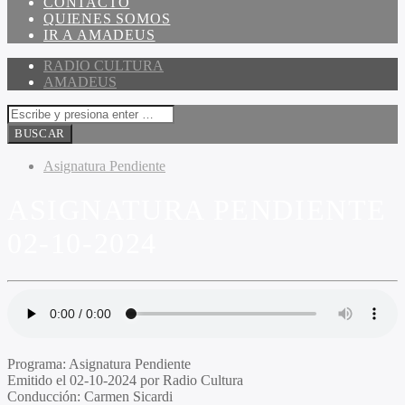
CONTACTO
QUIENES SOMOS
IR A AMADEUS
RADIO CULTURA
AMADEUS
Asignatura Pendiente
ASIGNATURA PENDIENTE
02-10-2024
Programa
: Asignatura Pendiente
Emitido
el 02-10-2024 por Radio Cultura
Conducción
: Carmen Sicardi