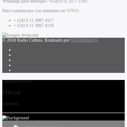
Whatsapp para mensajes:
+(54) 9 11 5577 1192
Para comunicarse con emisiones en VIVO:
+ (54) 9 11 3987 4117
+ (54) 9 11 3987 4118
© 2018 Radio Cultura. Realizado por
NEOMEDIOS
CANCIÓN ACTUAL
TÍTULO
ARTISTA