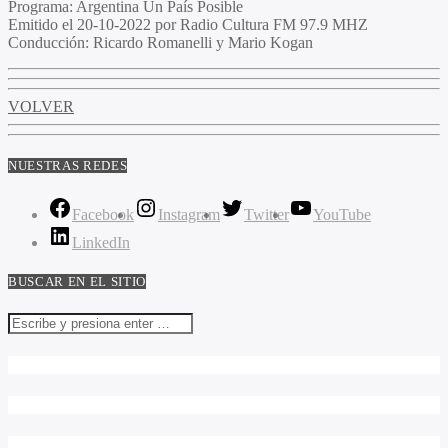
Programa
: Argentina Un País Posible
Emitido
el 20-10-2022 por Radio Cultura FM 97.9 MHZ
Conducción
: Ricardo Romanelli y Mario Kogan
VOLVER
NUESTRAS REDES
Facebook
Instagram
Twitter
YouTube
LinkedIn
BUSCAR EN EL SITIO