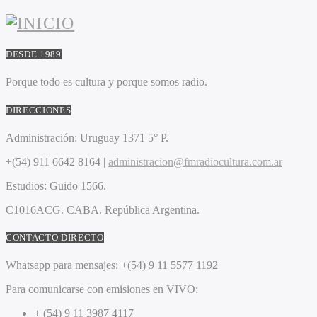
DESDE 1989
Porque todo es cultura y porque somos radio.
DIRECCIONES
Administración:
Uruguay 1371 5° P.
+(54) 911 6642 8164 |
administracion@fmradiocultura.com.ar
Estudios:
Guido 1566.
C1016ACG
. CABA.
República Argentina.
CONTACTO DIRECTO
Whatsapp para mensajes:
+(54) 9 11 5577 1192
Para comunicarse con emisiones en VIVO:
+ (54) 9 11 3987 4117