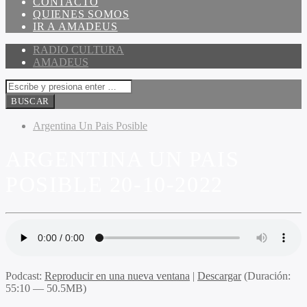
CONTACTO
QUIENES SOMOS
IR A AMADEUS
RADIO CULTURA
AMADEUS
Argentina Un Pais Posible
ARGENTINA UN PAIS
POSIBLE 20-10-2022
Podcast:
Reproducir en una nueva ventana
|
Descargar
(Duración:
55:10 — 50.5MB)