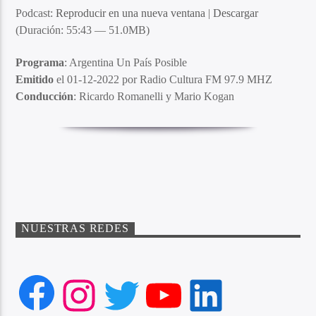
Podcast:
Reproducir en una nueva ventana
|
Descargar
(Duración: 55:43 — 51.0MB)
Programa
: Argentina Un País Posible
Emitido
el 01-12-2022 por Radio Cultura FM 97.9 MHZ
Conducción
: Ricardo Romanelli y Mario Kogan
NUESTRAS REDES
Facebook
Instagram
Twitter
YouTube
LinkedIn