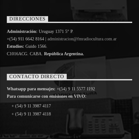
DIRECCIONES
Administración:
Uruguay 1371 5° P.
+(54) 911 6642 8164 |
administracion@fmradiocultura.com.ar
Estudios:
Guido 1566.
C1016ACG
. CABA.
República Argentina.
CONTACTO DIRECTO
Whatsapp para mensajes:
+(54) 9 11 5577 1192
Para comunicarse con emisiones en VIVO:
+ (54) 9 11 3987 4117
+ (54) 9 11 3987 4118