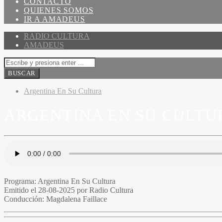
CONTACTO
QUIENES SOMOS
IR A AMADEUS
RADIO CULTURA
AMADEUS
Argentina En Su Cultura
ARGENTINA EN SU CULTUR
Programa:
Argentina En Su Cultura
Emitido el
28-08-2025 por Radio Cultura
Conducción:
Magdalena Faillace