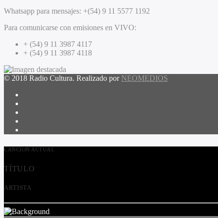
Whatsapp para mensajes:
+(54) 9 11 5577 1192
Para comunicarse con emisiones en VIVO:
+ (54) 9 11 3987 4117
+ (54) 9 11 3987 4118
© 2018 Radio Cultura. Realizado por
NEOMEDIOS
CANCIÓN ACTUAL
TÍTULO
ARTISTA