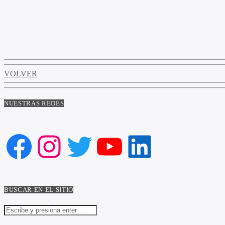
VOLVER
NUESTRAS REDES
Facebook
Instagram
Twitter
YouTube
LinkedIn
BUSCAR EN EL SITIO