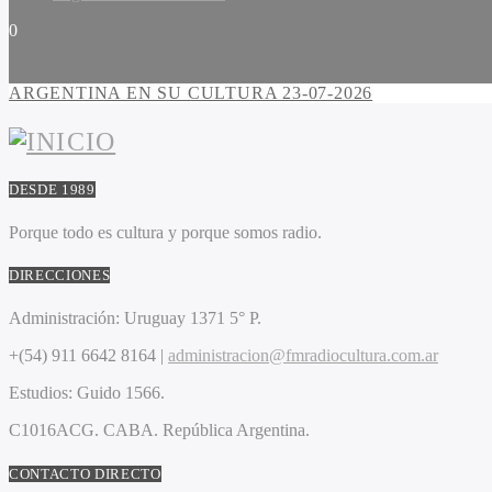
0
ARGENTINA EN SU CULTURA 23-07-2026
DESDE 1989
Porque todo es cultura y porque somos radio.
DIRECCIONES
Administración:
Uruguay 1371 5° P.
+(54) 911 6642 8164 |
administracion@fmradiocultura.com.ar
Estudios:
Guido 1566.
C1016ACG
. CABA.
República Argentina.
CONTACTO DIRECTO