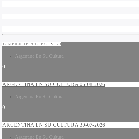
TAMBIÉN TE PUEDE GUSTAR
Argentina En Su Cultura
0
ARGENTINA EN SU CULTURA 06-08-2026
Argentina En Su Cultura
0
ARGENTINA EN SU CULTURA 30-07-2026
Argentina En Su Cultura