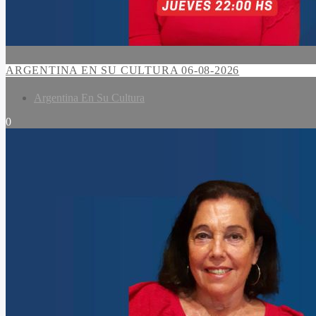
ARGENTINA EN SU CULTURA 06-08-2026
Argentina En Su Cultura
0