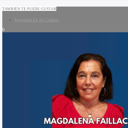
TAMBIÉN TE PUEDE GUSTAR
Argentina En Su Cultura
0