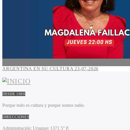
ARGENTINA EN SU CULTURA 23-07-2026
DESDE 1989
Porque todo es cultura y porque somos radio.
DIRECCIONES
Administración:
Uruguay 1371 5° P.