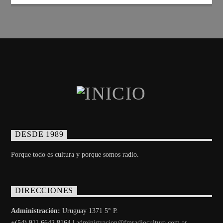
DESDE 1989
Porque todo es cultura y porque somos radio.
DIRECCIONES
Administración:
Uruguay 1371 5° P.
+(54) 911 6642 8164 |
administracion@fmradiocultura.com.ar