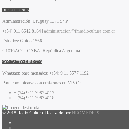
DIRECCIONES
Administración:
Uruguay 1371 5° P.
+(54) 911 6642 8164 |
administracion@fmradiocultura.com.ar
Estudios:
Guido 1566.
C1016ACG
. CABA.
República Argentina.
CONTACTO DIRECTO
Whatsapp para mensajes:
+(54) 9 11 5577 1192
Para comunicarse con emisiones en VIVO:
+ (54) 9 11 3987 4117
+ (54) 9 11 3987 4118
© 2018 Radio Cultura. Realizado por
NEOMEDIOS