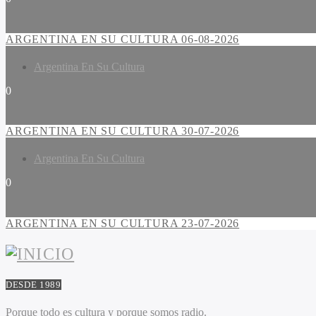
ARGENTINA EN SU CULTURA 06-08-2026
Argentina En Su Cultura
0
ARGENTINA EN SU CULTURA 30-07-2026
Argentina En Su Cultura
0
ARGENTINA EN SU CULTURA 23-07-2026
DESDE 1989
Porque todo es cultura y porque somos radio.