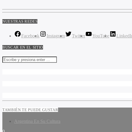
NUESTRAS REDES
Facebook
Instagram
Twitter
YouTube
LinkedI
BUSCAR EN EL SITIO
TAMBIÉN TE PUEDE GUSTAR
Argentina En Su Cultura
0