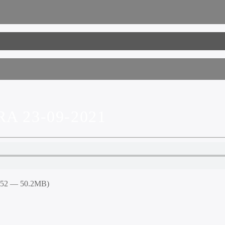
A 23-09-2021
4:52 — 50.2MB)