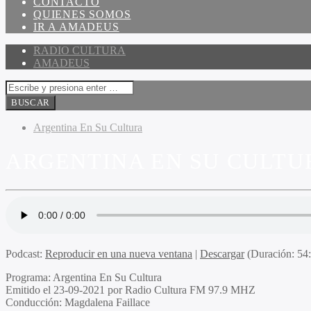
CONTACTO
QUIENES SOMOS
IR A AMADEUS
RADIO CULTURA
AMADEUS
Argentina En Su Cultura
ARGENTINA EN SU CULTUR
Podcast:
Reproducir en una nueva ventana
|
Descargar
(Duración: 5
Programa:
Argentina En Su Cultura
Emitido el
23-09-2021 por Radio Cultura FM 97.9 MHZ
Conducción:
Magdalena Faillace