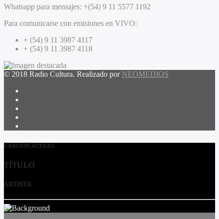
Whatsapp para mensajes:
+(54) 9 11 5577 1192
Para comunicarse con emisiones en VIVO:
+ (54) 9 11 3987 4117
+ (54) 9 11 3987 4118
© 2018 Radio Cultura. Realizado por
NEOMEDIOS
CANCIÓN ACTUAL
TÍTULO
ARTISTA