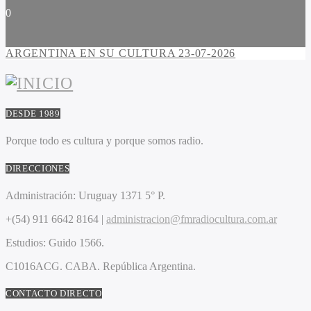
0
ARGENTINA EN SU CULTURA 23-07-2026
DESDE 1989
Porque todo es cultura y porque somos radio.
DIRECCIONES
Administración:
Uruguay 1371 5° P.
+(54) 911 6642 8164 |
administracion@fmradiocultura.com.ar
Estudios:
Guido 1566.
C1016ACG
. CABA.
República Argentina.
CONTACTO DIRECTO