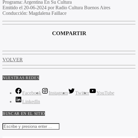
Programa:
Argentina En Su Cultura
Emitido el
20-06-2024 por Radio Cultura Buenos Aires
Conducción:
Magdalena Faillace
COMPARTIR
VOLVER
NUESTRAS REDES
Facebook
Instagram
Twitter
YouTube
LinkedIn
BUSCAR EN EL SITIO