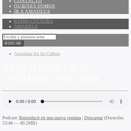
CONTACTO
QUIENES SOMOS
IR A AMADEUS
RADIO CULTURA
AMADEUS
Argentina En Su Cultura
ARGENTINA EN SU
CULTURA 20-06-2024
Podcast:
Reproducir en una nueva ventana
|
Descargar
(Duración:
53:46 — 49.2MB)