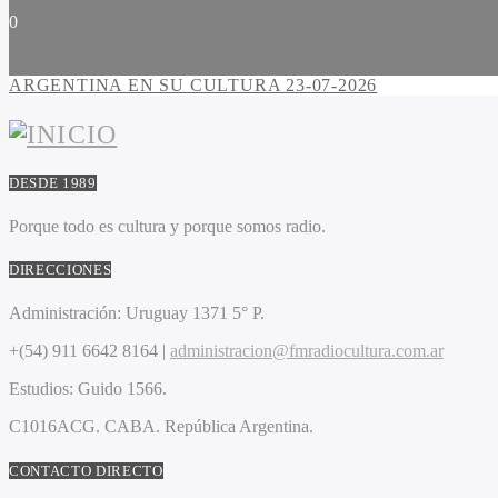
0
ARGENTINA EN SU CULTURA 23-07-2026
DESDE 1989
Porque todo es cultura y porque somos radio.
DIRECCIONES
Administración:
Uruguay 1371 5° P.
+(54) 911 6642 8164 |
administracion@fmradiocultura.com.ar
Estudios:
Guido 1566.
C1016ACG
. CABA.
República Argentina.
CONTACTO DIRECTO