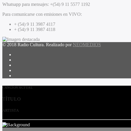
Whatsapp para mensajes:
+(54) 9 11 5577 1192
Para comunicarse con emisiones en VIVO:
+ (54) 9 11 3987 4117
+ (54) 9 11 3987 4118
© 2018 Radio Cultura. Realizado por
NEOMEDIOS
CANCIÓN ACTUAL
TÍTULO
ARTISTA