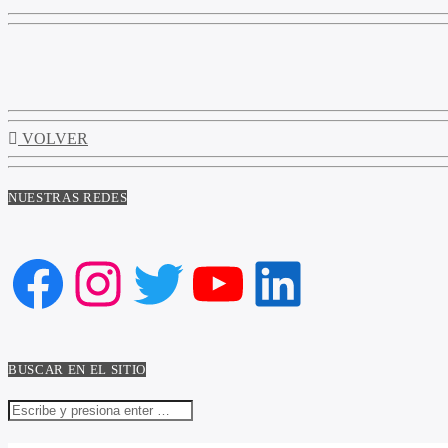
VOLVER
NUESTRAS REDES
Facebook
Instagram
Twitter
YouTube
LinkedIn
BUSCAR EN EL SITIO