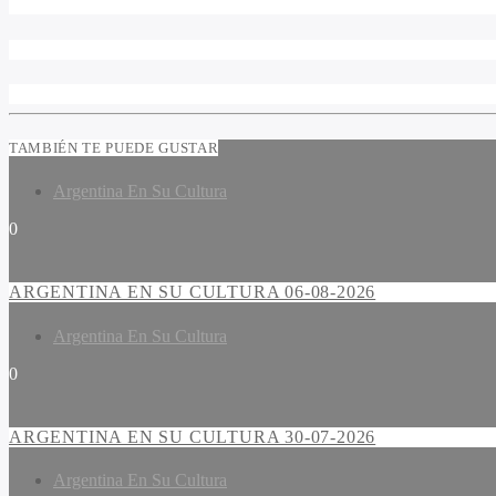
TAMBIÉN TE PUEDE GUSTAR
Argentina En Su Cultura
0
ARGENTINA EN SU CULTURA 06-08-2026
Argentina En Su Cultura
0
ARGENTINA EN SU CULTURA 30-07-2026
Argentina En Su Cultura