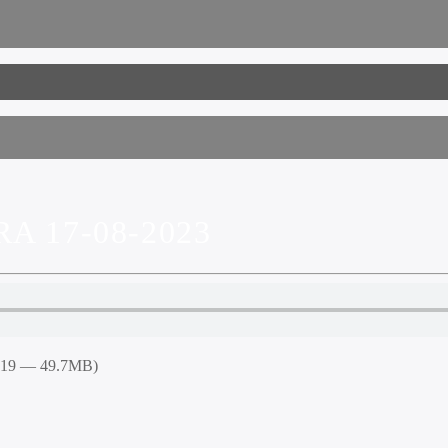
A 17-08-2023
4:19 — 49.7MB)