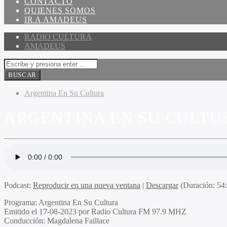
CONTACTO
QUIENES SOMOS
IR A AMADEUS
RADIO CULTURA
AMADEUS
Argentina En Su Cultura
ARGENTINA EN SU CULTUR
Podcast:
Reproducir en una nueva ventana
|
Descargar
(Duración: 5
Programa:
Argentina En Su Cultura
Emitido el
17-08-2023 por Radio Cultura FM 97.9 MHZ
Conducción:
Magdalena Faillace