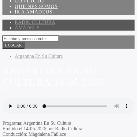
CONTACTO
QUIENES SOMOS
IR A AMADEUS
RADIO CULTURA
AMADEUS
Argentina En Su Cultura
ARGENTINA EN SU
CULTURA 14-05-2026
Programa:
Argentina En Su Cultura
Emitido el
14-05-2026 por Radio Cultura
Conducción:
Magdalena Faillace