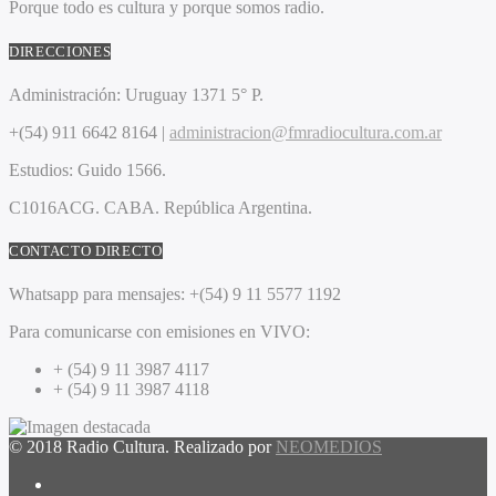
Porque todo es cultura y porque somos radio.
DIRECCIONES
Administración:
Uruguay 1371 5° P.
+(54) 911 6642 8164 |
administracion@fmradiocultura.com.ar
Estudios:
Guido 1566.
C1016ACG
. CABA.
República Argentina.
CONTACTO DIRECTO
Whatsapp para mensajes:
+(54) 9 11 5577 1192
Para comunicarse con emisiones en VIVO:
+ (54) 9 11 3987 4117
+ (54) 9 11 3987 4118
© 2018 Radio Cultura. Realizado por
NEOMEDIOS