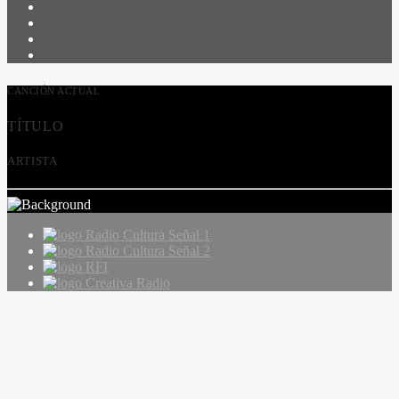
CANCIÓN ACTUAL
TÍTULO
ARTISTA
Radio Cultura Señal 1
Radio Cultura Señal 2
RFI
Creativa Radio