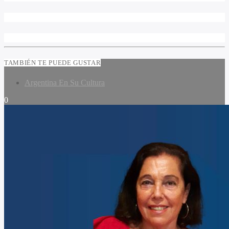
TAMBIÉN TE PUEDE GUSTAR
Argentina En Su Cultura
0