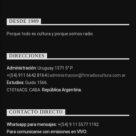
DESDE 1989
Porque todo es cultura y porque somos radio.
DIRECCIONES
Administración:
Uruguay 1371 5° P.
+(54) 911 6642 8164 |
administracion@fmradiocultura.com.ar
Estudios:
Guido 1566.
C1016ACG
. CABA.
República Argentina.
CONTACTO DIRECTO
Whatsapp para mensajes:
+(54) 9 11 5577 1192
Para comunicarse con emisiones en VIVO: