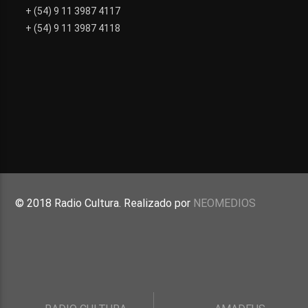
+ (54) 9 11 3987 4117
+ (54) 9 11 3987 4118
© 2018 Radio Cultura. Realizado por
NEOMEDIOS