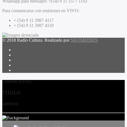
Whatsapp para mensajes:
+(54) 9 11 5577 1192
Para comunicarse con emisiones en VIVO:
+ (54) 9 11 3987 4117
+ (54) 9 11 3987 4118
© 2018 Radio Cultura. Realizado por
NEOMEDIOS
CANCIÓN ACTUAL
TÍTULO
ARTISTA