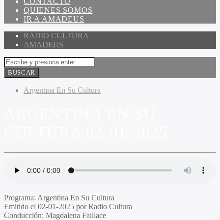
CONTACTO
QUIENES SOMOS
IR A AMADEUS
RADIO CULTURA
AMADEUS
Argentina En Su Cultura
ARGENTINA EN SU
CULTURA 02-01-2025
Programa:
Argentina En Su Cultura
Emitido el
02-01-2025 por Radio Cultura
Conducción:
Magdalena Faillace