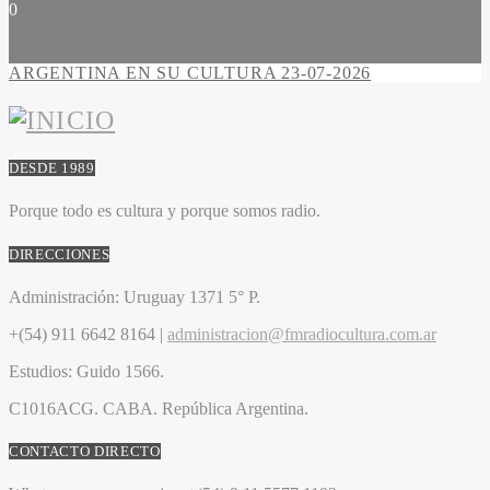
0
ARGENTINA EN SU CULTURA 23-07-2026
DESDE 1989
Porque todo es cultura y porque somos radio.
DIRECCIONES
Administración:
Uruguay 1371 5° P.
+(54) 911 6642 8164 |
administracion@fmradiocultura.com.ar
Estudios:
Guido 1566.
C1016ACG
. CABA.
República Argentina.
CONTACTO DIRECTO