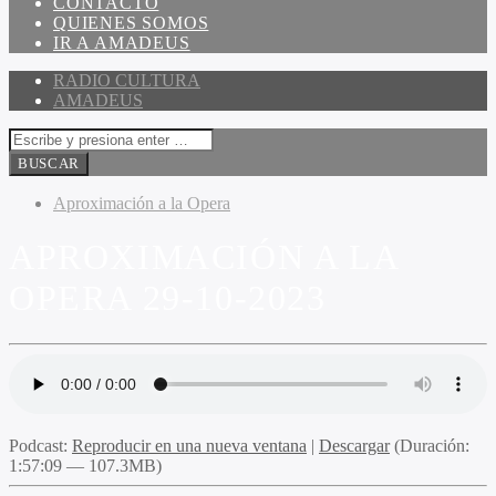
CONTACTO
QUIENES SOMOS
IR A AMADEUS
RADIO CULTURA
AMADEUS
Aproximación a la Opera
APROXIMACIÓN A LA
OPERA 29-10-2023
Podcast:
Reproducir en una nueva ventana
|
Descargar
(Duración:
1:57:09 — 107.3MB)