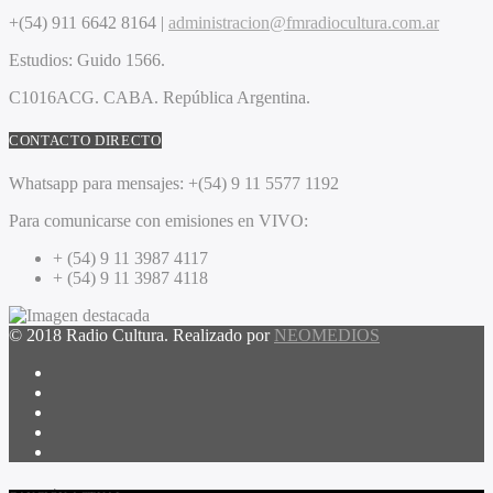
+(54) 911 6642 8164 |
administracion@fmradiocultura.com.ar
Estudios:
Guido 1566.
C1016ACG
. CABA.
República Argentina.
CONTACTO DIRECTO
Whatsapp para mensajes:
+(54) 9 11 5577 1192
Para comunicarse con emisiones en VIVO:
+ (54) 9 11 3987 4117
+ (54) 9 11 3987 4118
© 2018 Radio Cultura. Realizado por
NEOMEDIOS