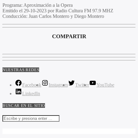
Programa:
Aproximación a la Opera
Emitido el
29-10-2023 por Radio Cultura FM 97.9 MHZ
Conducción:
Juan Carlos Montero y Diego Montero
COMPARTIR
NUESTRAS REDES
Facebook
Instagram
Twitter
YouTube
LinkedIn
BUSCAR EN EL SITIO