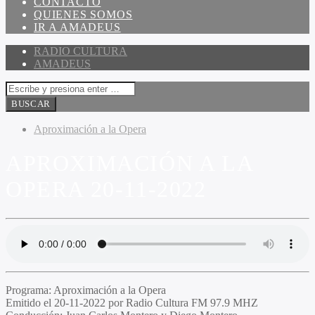
CONTACTO
QUIENES SOMOS
IR A AMADEUS
RADIO CULTURA
AMADEUS
Aproximación a la Opera
APROXIMACIÓN A LA
OPERA 20-11-2022
Programa:
Aproximación a la Opera
Emitido el
20-11-2022 por Radio Cultura FM 97.9 MHZ