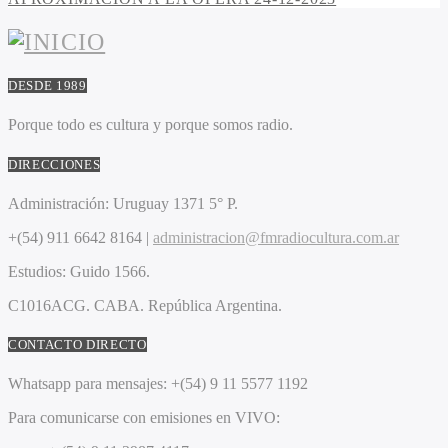
DESDE 1989
Porque todo es cultura y porque somos radio.
DIRECCIONES
Administración:
Uruguay 1371 5° P.
+(54) 911 6642 8164 |
administracion@fmradiocultura.com.ar
Estudios:
Guido 1566.
C1016ACG
. CABA.
República Argentina.
CONTACTO DIRECTO
Whatsapp para mensajes:
+(54) 9 11 5577 1192
Para comunicarse con emisiones en VIVO: