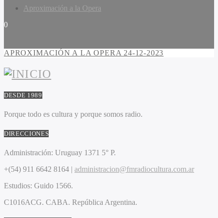
Aproximación a la Opera
0
APROXIMACIÓN A LA OPERA 24-12-2023
DESDE 1989
Porque todo es cultura y porque somos radio.
DIRECCIONES
Administración:
Uruguay 1371 5° P.
+(54) 911 6642 8164 |
administracion@fmradiocultura.com.ar
Estudios:
Guido 1566.
C1016ACG
. CABA.
República Argentina.