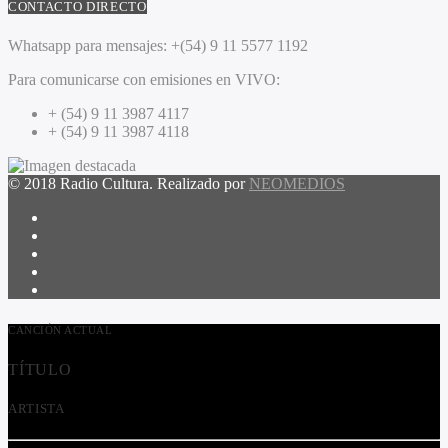
CONTACTO DIRECTO
Whatsapp para mensajes:
+(54) 9 11 5577 1192
Para comunicarse con emisiones en VIVO:
+ (54) 9 11 3987 4117
+ (54) 9 11 3987 4118
© 2018 Radio Cultura. Realizado por
NEOMEDIOS
CANCIÓN ACTUAL
TÍTULO
ARTISTA