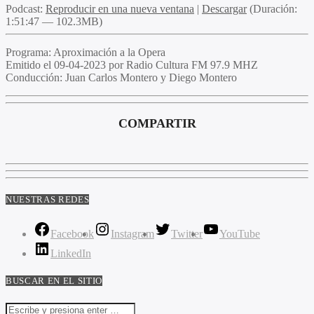
Podcast:
Reproducir en una nueva ventana
|
Descargar
(Duración:
1:51:47 — 102.3MB)
Programa:
Aproximación a la Opera
Emitido el
09-04-2023 por Radio Cultura FM 97.9 MHZ
Conducción:
Juan Carlos Montero y Diego Montero
COMPARTIR
NUESTRAS REDES
Facebook
Instagram
Twitter
YouTube
LinkedIn
BUSCAR EN EL SITIO