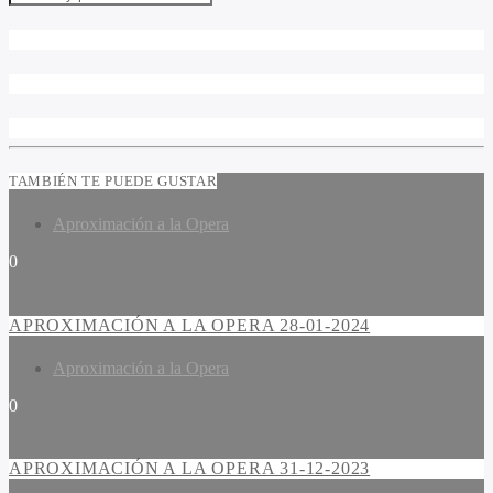
TAMBIÉN TE PUEDE GUSTAR
Aproximación a la Opera
0
APROXIMACIÓN A LA OPERA 28-01-2024
Aproximación a la Opera
0
APROXIMACIÓN A LA OPERA 31-12-2023