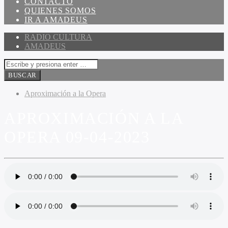
CONTACTO
QUIENES SOMOS
IR A AMADEUS
RADIO CULTURA
AMADEUS
Aproximación a la Opera
APROXIMACIÓN A LA
OPERA 09-04-2023