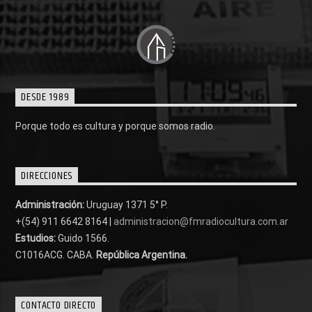
DESDE 1989
Porque todo es cultura y porque somos radio.
DIRECCIONES
Administración:
Uruguay 1371 5° P.
+(54) 911 6642 8164 |
administracion@fmradiocultura.com.ar
Estudios:
Guido 1566.
C1016ACG
. CABA.
República Argentina.
CONTACTO DIRECTO