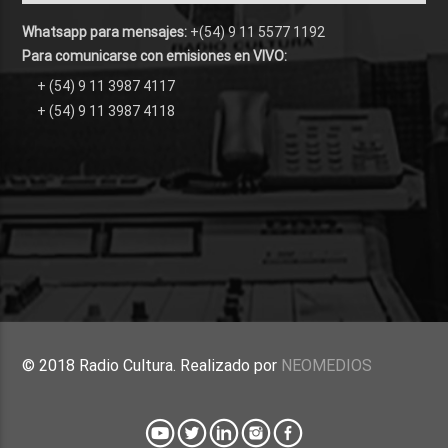
Whatsapp para mensajes:
+(54) 9 11 5577 1192
Para comunicarse con emisiones en VIVO:
+ (54) 9 11 3987 4117
+ (54) 9 11 3987 4118
© 2018 Radio Cultura. Realizado por
NEOMEDIOS