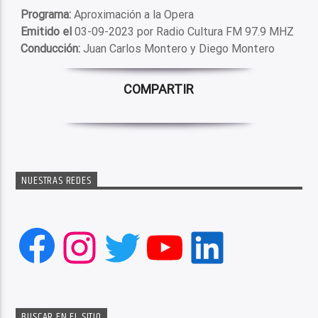
Programa:
Aproximación a la Opera
Emitido el
03-09-2023 por Radio Cultura FM 97.9 MHZ
Conducción:
Juan Carlos Montero y Diego Montero
COMPARTIR
NUESTRAS REDES
Facebook
Instagram
Twitter
YouTube
LinkedIn
BUSCAR EN EL SITIO