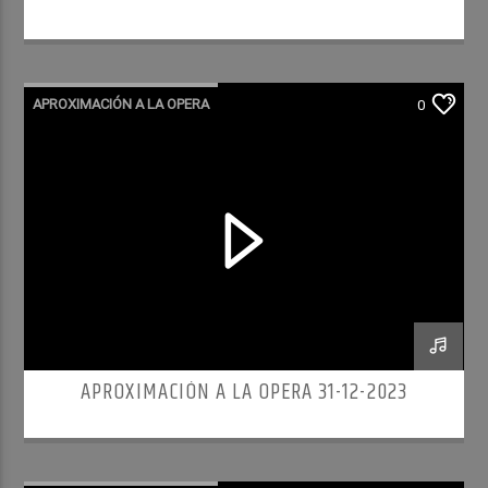
APROXIMACIÓN A LA OPERA
0
APROXIMACIÓN A LA OPERA 31-12-2023