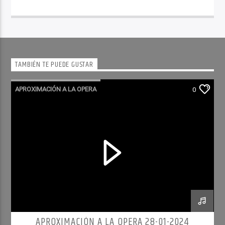
TAMBIÉN TE PUEDE GUSTAR
APROXIMACIÓN A LA OPERA
0
APROXIMACIÓN A LA OPERA 28-01-2024