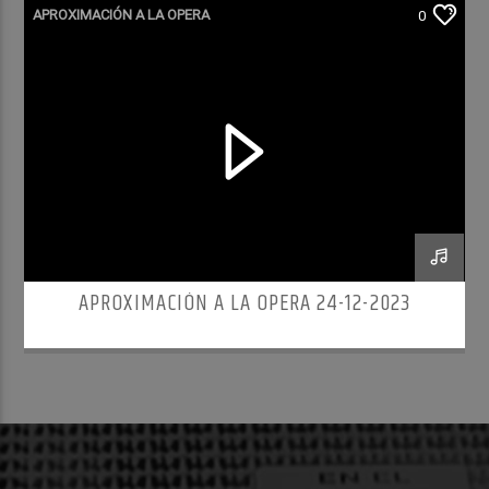
APROXIMACIÓN A LA OPERA
0
APROXIMACIÓN A LA OPERA 24-12-2023