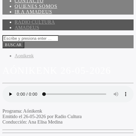
CONTACTO
QUIENES SOMOS
IR A AMADEUS
RADIO CULTURA
AMADEUS
Aonikenk
AÓNIKENK 26-05-2026
Programa
: Aónikenk
Emitido
el 26-05-2026 por Radio Cultura
Conducción
: Ana Elisa Medina