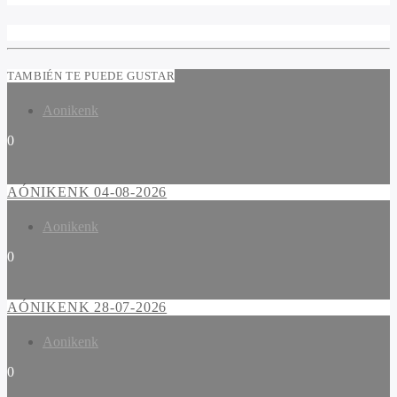
TAMBIÉN TE PUEDE GUSTAR
Aonikenk
0
AÓNIKENK 04-08-2026
Aonikenk
0
AÓNIKENK 28-07-2026
Aonikenk
0