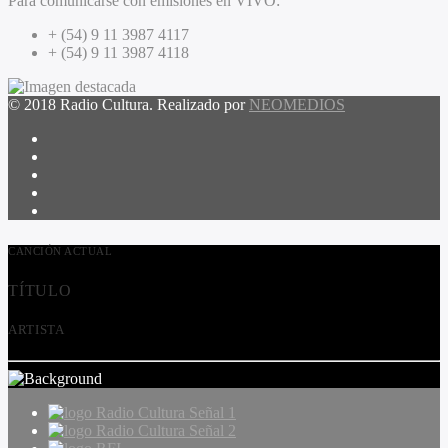
Para comunicarse con emisiones en VIVO:
+ (54) 9 11 3987 4117
+ (54) 9 11 3987 4118
© 2018 Radio Cultura. Realizado por
NEOMEDIOS
CANCIÓN ACTUAL
TÍTULO
ARTISTA
Radio Cultura Señal 1
Radio Cultura Señal 2