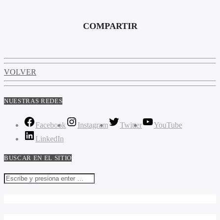
COMPARTIR
VOLVER
NUESTRAS REDES
Facebook
Instagram
Twitter
YouTube
LinkedIn
BUSCAR EN EL SITIO