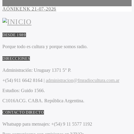
AÓNIKENK 21-07-2026
DESDE 1989
Porque todo es cultura y porque somos radio.
DIRECCIONES
Administración:
Uruguay 1371 5° P.
+(54) 911 6642 8164 |
administracion@fmradiocultura.com.ar
Estudios:
Guido 1566.
C1016ACG
. CABA.
República Argentina.
CONTACTO DIRECTO
Whatsapp para mensajes:
+(54) 9 11 5577 1192