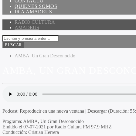
CONTACTO
QUIENES SOMOS
IR A AMADEUS
RADIO CULTURA
AMADEUS
AMBA. Un Gran Desconocido
AMBA, UN GRAN DESCONOC
Podcast:
Reproducir en una nueva ventana
|
Descargar
(Duración: 5
Programa
: AMBA, Un Gran Desconocido
Emitido
el 07-07-2021 por Radio Cultura FM 97.9 MHZ
Conducción
: Cristian Herrera