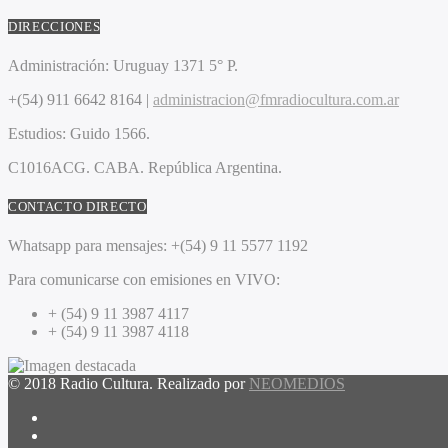
DIRECCIONES
Administración:
Uruguay 1371 5° P.
+(54) 911 6642 8164 |
administracion@fmradiocultura.com.ar
Estudios:
Guido 1566.
C1016ACG
. CABA.
República Argentina.
CONTACTO DIRECTO
Whatsapp para mensajes:
+(54) 9 11 5577 1192
Para comunicarse con emisiones en VIVO:
+ (54) 9 11 3987 4117
+ (54) 9 11 3987 4118
© 2018 Radio Cultura. Realizado por
NEOMEDIOS