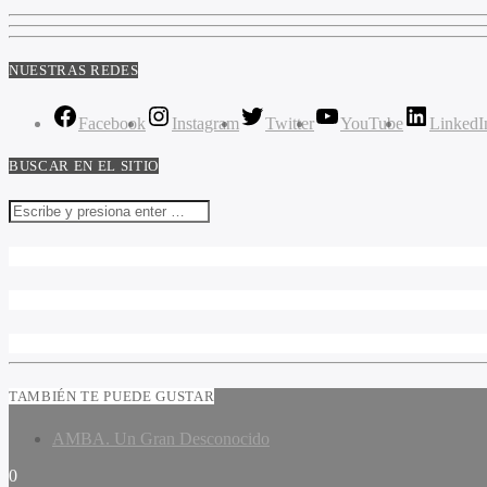
NUESTRAS REDES
Facebook
Instagram
Twitter
YouTube
LinkedI
BUSCAR EN EL SITIO
TAMBIÉN TE PUEDE GUSTAR
AMBA. Un Gran Desconocido
0