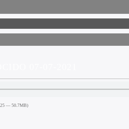
IDO 07-07-2021
5:25 — 50.7MB)