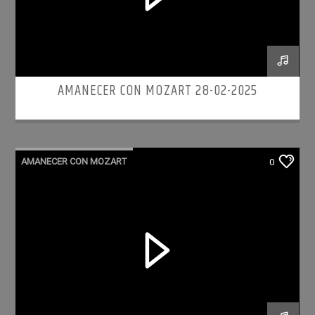
AMANECER CON MOZART 28-02-2025
AMANECER CON MOZART
0