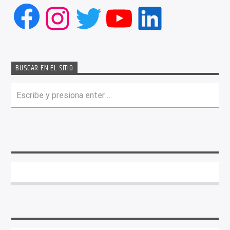
Facebook
Instagram
Twitter
YouTube
LinkedIn
BUSCAR EN EL SITIO