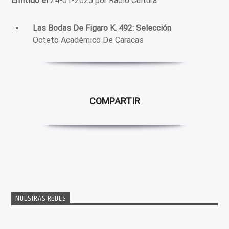
Emitido el
24-01-2025 por Radio Cultura
Las Bodas De Figaro K. 492: Selección
Octeto Académico De Caracas
COMPARTIR
NUESTRAS REDES