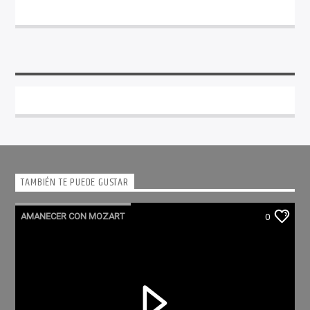
TAMBIÉN TE PUEDE GUSTAR
AMANECER CON MOZART
0