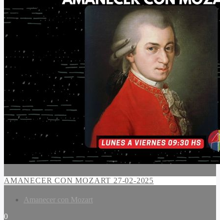
AMANECER CON MOZART 27-02-2025
Amanecer con Mozart
0