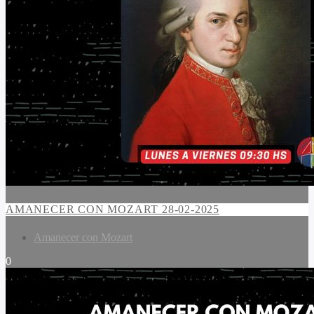
AMANECER CON MOZART 28-02-2025
Amanecer con Mozart
0