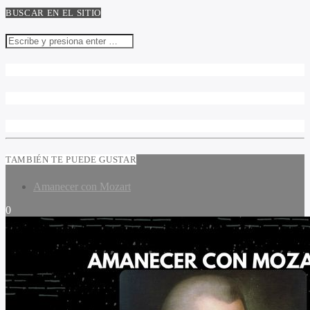
BUSCAR EN EL SITIO
TAMBIÉN TE PUEDE GUSTAR
Amanecer con Mozart
0