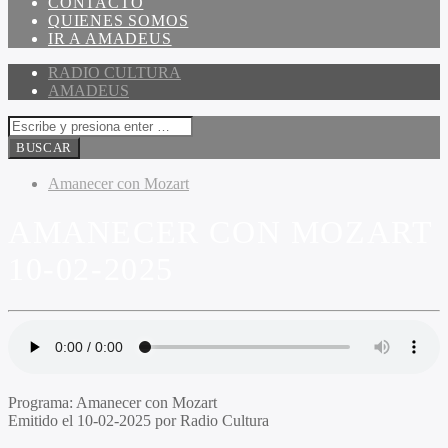
CONTACTO
QUIENES SOMOS
IR A AMADEUS
RADIO CULTURA
AMADEUS
Amanecer con Mozart
AMANECER CON MOZART
10-02-2025
Programa:
Amanecer con Mozart
Emitido el
10-02-2025 por Radio Cultura