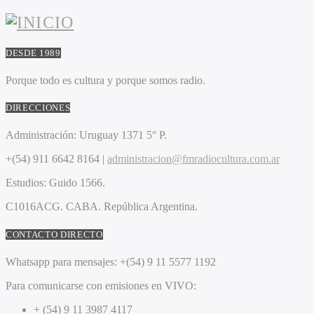
DESDE 1989
Porque todo es cultura y porque somos radio.
DIRECCIONES
Administración:
Uruguay 1371 5° P.
+(54) 911 6642 8164 |
administracion@fmradiocultura.com.ar
Estudios:
Guido 1566.
C1016ACG
. CABA.
República Argentina.
CONTACTO DIRECTO
Whatsapp para mensajes:
+(54) 9 11 5577 1192
Para comunicarse con emisiones en VIVO:
+ (54) 9 11 3987 4117