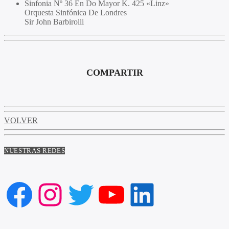
Sinfonia Nº 36 En Do Mayor K. 425 «Linz»
Orquesta Sinfónica De Londres
Sir John Barbirolli
COMPARTIR
VOLVER
NUESTRAS REDES
Facebook
Instagram
Twitter
YouTube
LinkedIn