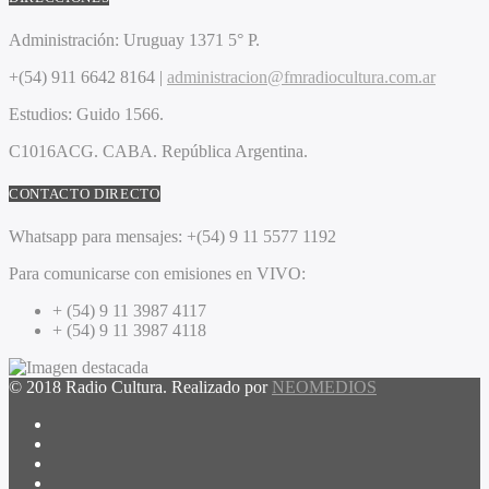
Administración:
Uruguay 1371 5° P.
+(54) 911 6642 8164 |
administracion@fmradiocultura.com.ar
Estudios:
Guido 1566.
C1016ACG
. CABA.
República Argentina.
CONTACTO DIRECTO
Whatsapp para mensajes:
+(54) 9 11 5577 1192
Para comunicarse con emisiones en VIVO:
+ (54) 9 11 3987 4117
+ (54) 9 11 3987 4118
© 2018 Radio Cultura. Realizado por
NEOMEDIOS