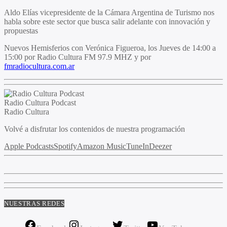
Aldo Elías vicepresidente de la Cámara Argentina de Turismo nos
habla sobre este sector que busca salir adelante con innovación y
propuestas
Nuevos Hemisferios
con
Verónica Figueroa
, los Jueves de 14:00 a
15:00 por Radio Cultura FM 97.9 MHZ y por
fmradiocultura.com.ar
Radio Cultura Podcast
Radio Cultura
Volvé a disfrutar los contenidos de nuestra programación
Apple Podcasts
Spotify
Amazon Music
TuneIn
Deezer
NUESTRAS REDES