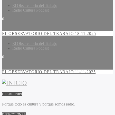
El Observatorio del Trabajo
Radio Cultura Podcast
0
EL OBSERVATORIO DEL TRABAJO 18-11-2025
El Observatorio del Trabajo
Radio Cultura Podcast
0
EL OBSERVATORIO DEL TRABAJO 11-11-2025
DESDE 1989
Porque todo es cultura y porque somos radio.
DIRECCIONES