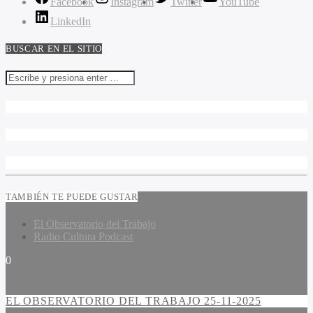
Facebook
Instagram
Twitter
YouTube
LinkedIn
BUSCAR EN EL SITIO
TAMBIÉN TE PUEDE GUSTAR
El Observatorio del Trabajo
Radio Cultura Podcast
0
EL OBSERVATORIO DEL TRABAJO 25-11-2025