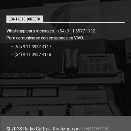
CONTACTO DIRECTO
Whatsapp para mensajes:
+(54) 9 11 5577 1192
Para comunicarse con emisiones en VIVO:
+ (54) 9 11 3987 4117
+ (54) 9 11 3987 4118
© 2018 Radio Cultura. Realizado por
NEOMEDIOS