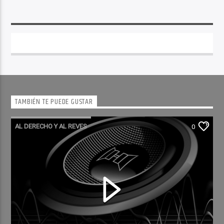
TAMBIÉN TE PUEDE GUSTAR
AL DERECHO Y AL REVES
0