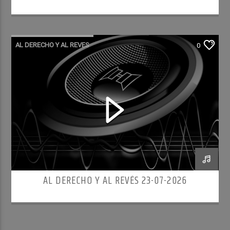
AL DERECHO Y AL REVES
0
AL DERECHO Y AL REVÉS 23-07-2026