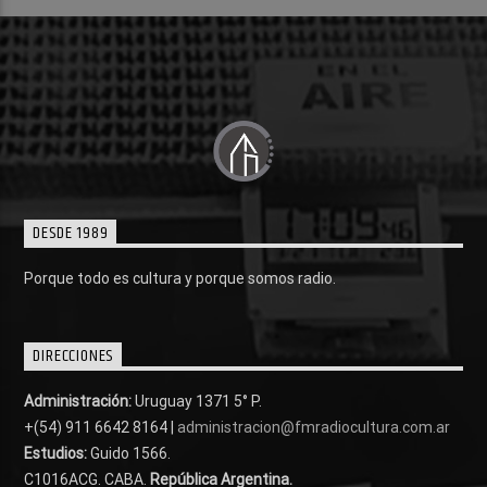
DESDE 1989
Porque todo es cultura y porque somos radio.
DIRECCIONES
Administración:
Uruguay 1371 5° P.
+(54) 911 6642 8164 |
administracion@fmradiocultura.com.ar
Estudios:
Guido 1566.
C1016ACG
. CABA.
República Argentina.