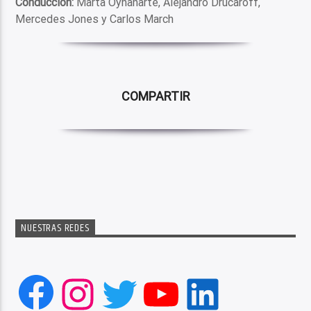
Conducción:
Marta Oyhanarte, Alejandro Drucaroff,
Mercedes Jones y Carlos March
COMPARTIR
NUESTRAS REDES
Facebook
Instagram
Twitter
YouTube
LinkedIn