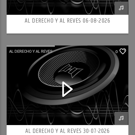
AL DERECHO Y AL REVÉS 06-08-2026
AL DERECHO Y AL REVES
0
AL DERECHO Y AL REVÉS 30-07-2026