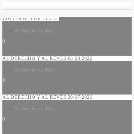
TAMBIÉN TE PUEDE GUSTAR
Al Derecho y al Reves
0
AL DERECHO Y AL REVÉS 06-08-2026
Al Derecho y al Reves
0
AL DERECHO Y AL REVÉS 30-07-2026
Al Derecho y al Reves
0