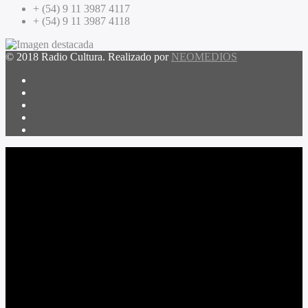
+ (54) 9 11 3987 4117
+ (54) 9 11 3987 4118
© 2018 Radio Cultura. Realizado por
NEOMEDIOS