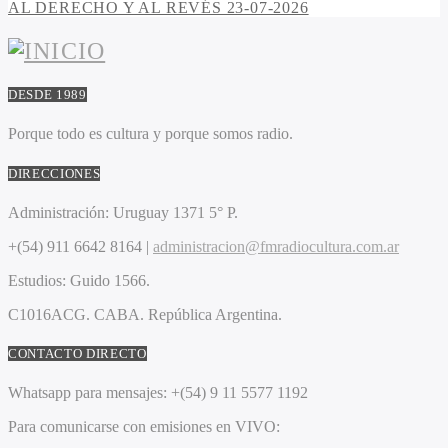
AL DERECHO Y AL REVÉS 23-07-2026
DESDE 1989
Porque todo es cultura y porque somos radio.
DIRECCIONES
Administración:
Uruguay 1371 5° P.
+(54) 911 6642 8164 |
administracion@fmradiocultura.com.ar
Estudios:
Guido 1566.
C1016ACG
. CABA.
República Argentina.
CONTACTO DIRECTO
Whatsapp para mensajes:
+(54) 9 11 5577 1192
Para comunicarse con emisiones en VIVO: