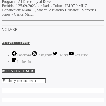
Programa:
Al Derecho y al Revés
Emitido el
25-09-2023 por Radio Cultura FM 97.9 MHZ
Conducción:
Marta Oyhanarte, Alejandro Drucaroff, Mercedes
Jones y Carlos March
VOLVER
NUESTRAS REDES
Facebook
Instagram
Twitter
YouTube
LinkedIn
BUSCAR EN EL SITIO