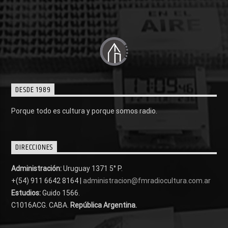
DESDE 1989
Porque todo es cultura y porque somos radio.
DIRECCIONES
Administración:
Uruguay 1371 5° P.
+(54) 911 6642 8164 |
administracion@fmradiocultura.com.ar
Estudios:
Guido 1566.
C1016ACG
. CABA.
República Argentina.