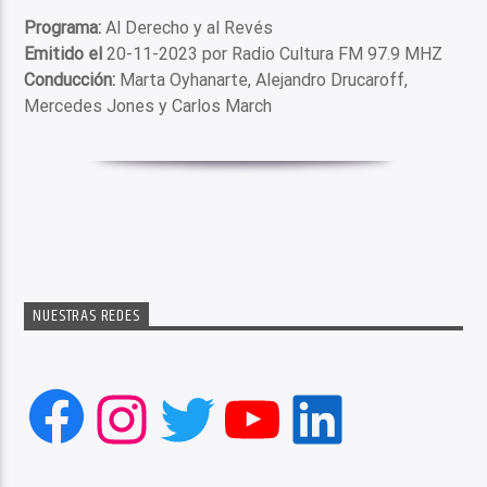
Programa:
Al Derecho y al Revés
Emitido el
20-11-2023 por Radio Cultura FM 97.9 MHZ
Conducción:
Marta Oyhanarte, Alejandro Drucaroff,
Mercedes Jones y Carlos March
NUESTRAS REDES
Facebook
Instagram
Twitter
YouTube
LinkedIn