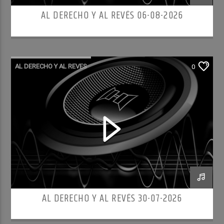
AL DERECHO Y AL REVÉS 06-08-2026
AL DERECHO Y AL REVES
0
AL DERECHO Y AL REVÉS 30-07-2026