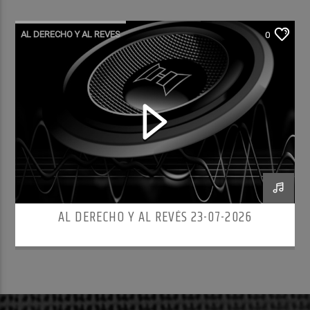
AL DERECHO Y AL REVES
0
AL DERECHO Y AL REVÉS 23-07-2026