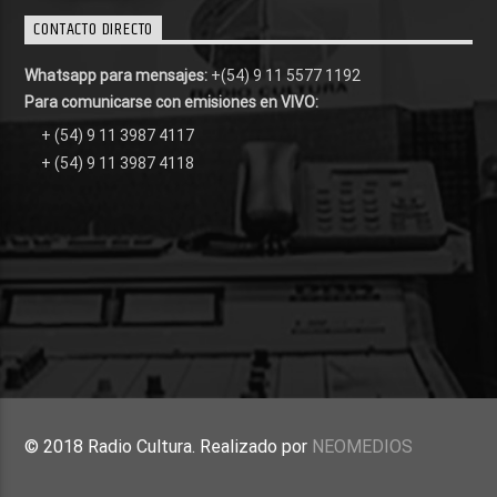
CONTACTO DIRECTO
Whatsapp para mensajes:
+(54) 9 11 5577 1192
Para comunicarse con emisiones en VIVO:
+ (54) 9 11 3987 4117
+ (54) 9 11 3987 4118
© 2018 Radio Cultura. Realizado por
NEOMEDIOS