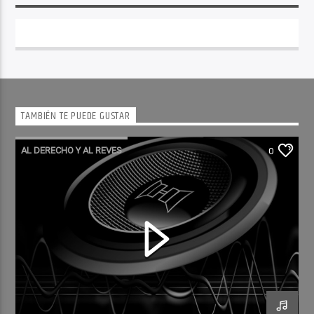
TAMBIÉN TE PUEDE GUSTAR
AL DERECHO Y AL REVES
0