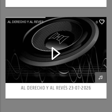
AL DERECHO Y AL REVES
0
AL DERECHO Y AL REVÉS 23-07-2026