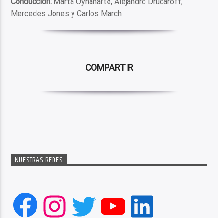
Conducción:
Marta Oyhanarte, Alejandro Drucaroff,
Mercedes Jones y Carlos March
COMPARTIR
NUESTRAS REDES
Facebook
Instagram
Twitter
YouTube
LinkedIn