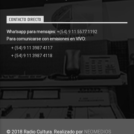
CONTACTO DIRECTO
Whatsapp para mensajes:
+(54) 9 11 5577 1192
Para comunicarse con emisiones en VIVO:
+ (54) 9 11 3987 4117
+ (54) 9 11 3987 4118
© 2018 Radio Cultura. Realizado por
NEOMEDIOS