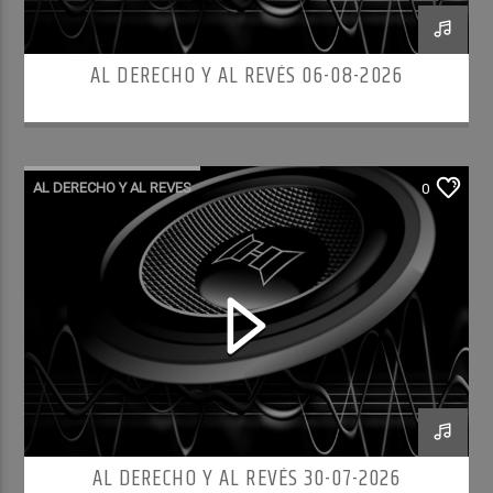
AL DERECHO Y AL REVÉS 06-08-2026
AL DERECHO Y AL REVES
0
AL DERECHO Y AL REVÉS 30-07-2026