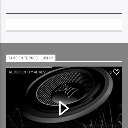
TAMBIÉN TE PUEDE GUSTAR
AL DERECHO Y AL REVES
0