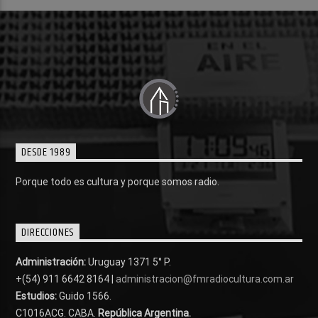
DESDE 1989
Porque todo es cultura y porque somos radio.
DIRECCIONES
Administración:
Uruguay 1371 5° P.
+(54) 911 6642 8164 |
administracion@fmradiocultura.com.ar
Estudios:
Guido 1566.
C1016ACG
. CABA.
República Argentina.