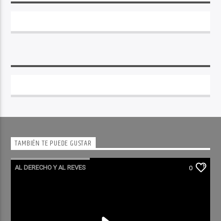
TAMBIÉN TE PUEDE GUSTAR
AL DERECHO Y AL REVES
0