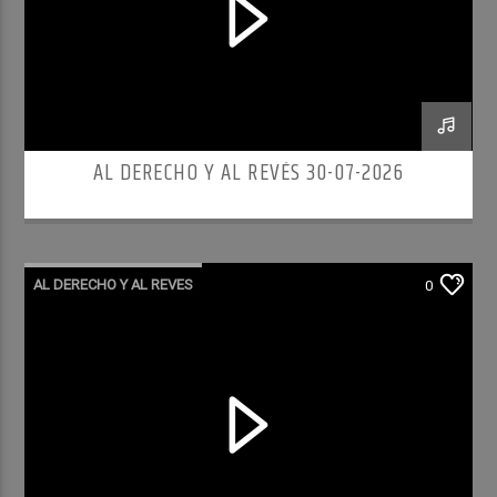
AL DERECHO Y AL REVÉS 30-07-2026
AL DERECHO Y AL REVES
0