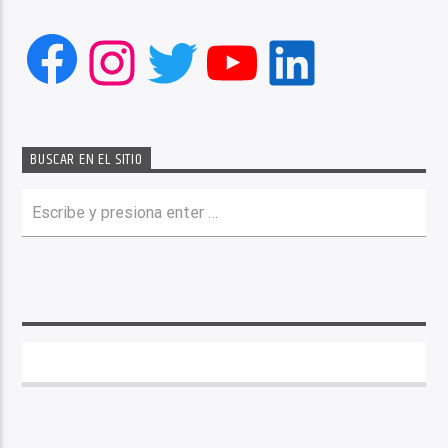
Facebook
Instagram
Twitter
YouTube
LinkedIn
BUSCAR EN EL SITIO