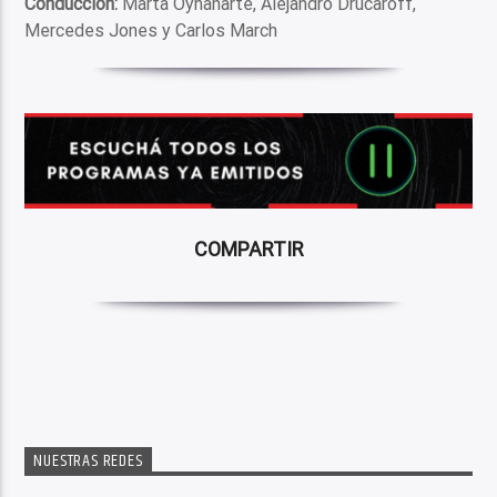
Conducción:
Marta Oyhanarte, Alejandro Drucaroff,
Mercedes Jones y Carlos March
COMPARTIR
NUESTRAS REDES