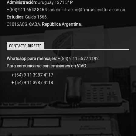
Administración:
Uruguay 1371 5° P.
+(54) 911 6642 8164 |
administracion@fmradiocultura.com.ar
Estudios:
Guido 1566.
C1016ACG
. CABA.
República Argentina.
CONTACTO DIRECTO
Whatsapp para mensajes:
+(54) 9 11 5577 1192
Para comunicarse con emisiones en VIVO:
+ (54) 9 11 3987 4117
+ (54) 9 11 3987 4118