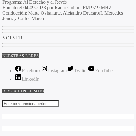
Programa:
Al Derecho y al Revés
Emitido el
04-09-2023 por Radio Cultura FM 97.9 MHZ
Conducción:
Marta Oyhanarte, Alejandro Drucaroff, Mercedes
Jones y Carlos March
VOLVER
NUESTRAS REDES
Facebook
Instagram
Twitter
YouTube
LinkedIn
BUSCAR EN EL SITIO