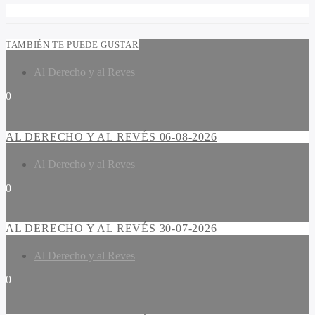
TAMBIÉN TE PUEDE GUSTAR
Al Derecho y al Reves
0
AL DERECHO Y AL REVÉS 06-08-2026
Al Derecho y al Reves
0
AL DERECHO Y AL REVÉS 30-07-2026
Al Derecho y al Reves
0