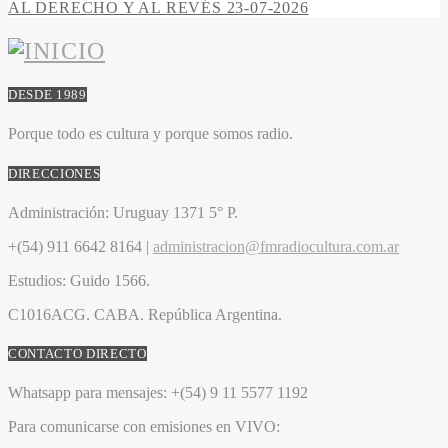
AL DERECHO Y AL REVÉS 23-07-2026
DESDE 1989
Porque todo es cultura y porque somos radio.
DIRECCIONES
Administración:
Uruguay 1371 5° P.
+(54) 911 6642 8164 |
administracion@fmradiocultura.com.ar
Estudios:
Guido 1566.
C1016ACG
. CABA.
República Argentina.
CONTACTO DIRECTO
Whatsapp para mensajes:
+(54) 9 11 5577 1192
Para comunicarse con emisiones en VIVO: