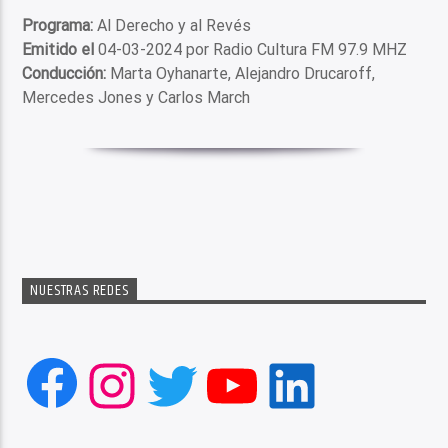
Programa:
Al Derecho y al Revés
Emitido el
04-03-2024 por Radio Cultura FM 97.9 MHZ
Conducción:
Marta Oyhanarte, Alejandro Drucaroff,
Mercedes Jones y Carlos March
NUESTRAS REDES
Facebook
Instagram
Twitter
YouTube
LinkedIn