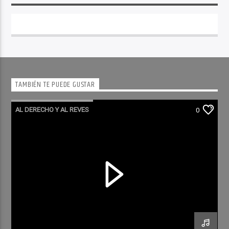
TAMBIÉN TE PUEDE GUSTAR
AL DERECHO Y AL REVES
0