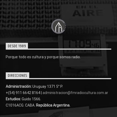
DESDE 1989
Porque todo es cultura y porque somos radio.
DIRECCIONES
Administración:
Uruguay 1371 5° P.
+(54) 911 6642 8164 |
administracion@fmradiocultura.com.ar
Estudios:
Guido 1566.
C1016ACG
. CABA.
República Argentina.