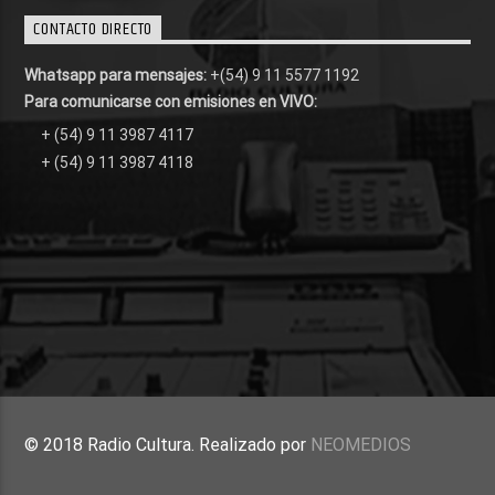
CONTACTO DIRECTO
Whatsapp para mensajes:
+(54) 9 11 5577 1192
Para comunicarse con emisiones en VIVO:
+ (54) 9 11 3987 4117
+ (54) 9 11 3987 4118
© 2018 Radio Cultura. Realizado por
NEOMEDIOS