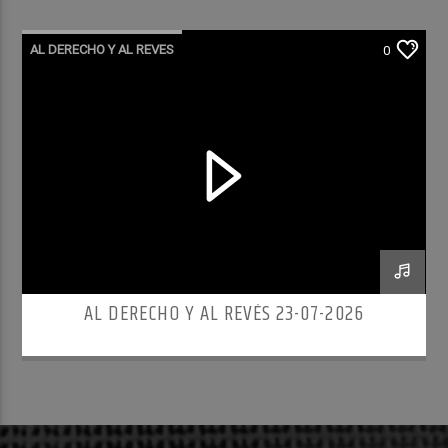
AL DERECHO Y AL REVES
0
AL DERECHO Y AL REVÉS 23-07-2026