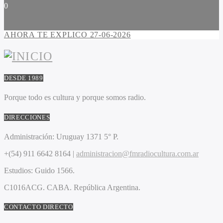
0
AHORA TE EXPLICO 27-06-2026
DESDE 1989
Porque todo es cultura y porque somos radio.
DIRECCIONES
Administración:
Uruguay 1371 5° P.
+(54) 911 6642 8164 |
administracion@fmradiocultura.com.ar
Estudios:
Guido 1566.
C1016ACG
. CABA.
República Argentina.
CONTACTO DIRECTO