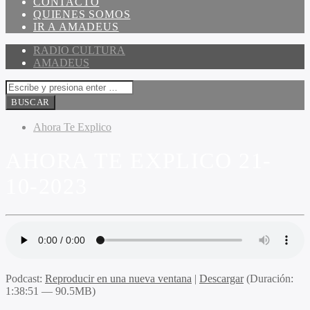
CONTACTO
QUIENES SOMOS
IR A AMADEUS
RADIO CULTURA
AMADEUS
Ahora Te Explico
AHORA TE EXPLICO 21-
10-2023
Podcast:
Reproducir en una nueva ventana
|
Descargar
(Duración:
1:38:51 — 90.5MB)