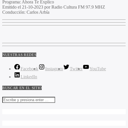
Programa
: Ahora Te Explico
Emitido
el 21-10-2023 por Radio Cultura FM 97.9 MHZ
Conducción
: Carlos Arbía
NUESTRAS REDES
Facebook
Instagram
Twitter
YouTube
LinkedIn
BUSCAR EN EL SITIO