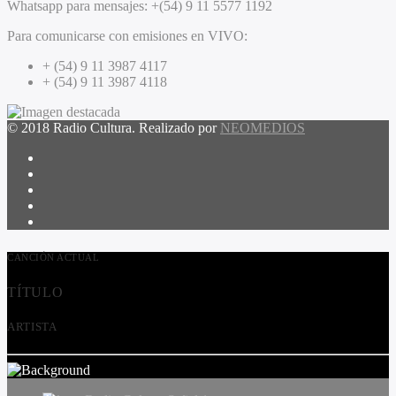
Whatsapp para mensajes:
+(54) 9 11 5577 1192
Para comunicarse con emisiones en VIVO:
+ (54) 9 11 3987 4117
+ (54) 9 11 3987 4118
© 2018 Radio Cultura. Realizado por
NEOMEDIOS
CANCIÓN ACTUAL
TÍTULO
ARTISTA