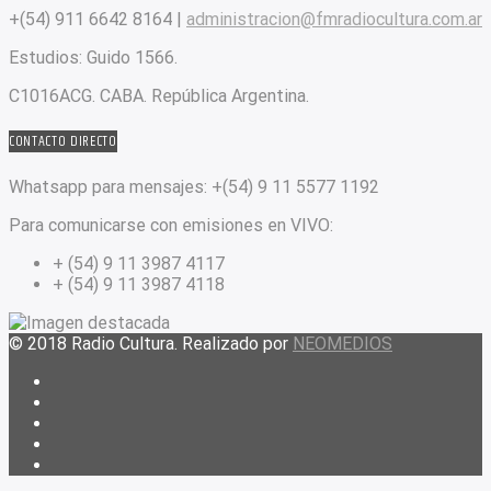
+(54) 911 6642 8164 |
administracion@fmradiocultura.com.ar
Estudios:
Guido 1566.
C1016ACG
. CABA.
República Argentina.
CONTACTO DIRECTO
Whatsapp para mensajes:
+(54) 9 11 5577 1192
Para comunicarse con emisiones en VIVO:
+ (54) 9 11 3987 4117
+ (54) 9 11 3987 4118
© 2018 Radio Cultura. Realizado por
NEOMEDIOS