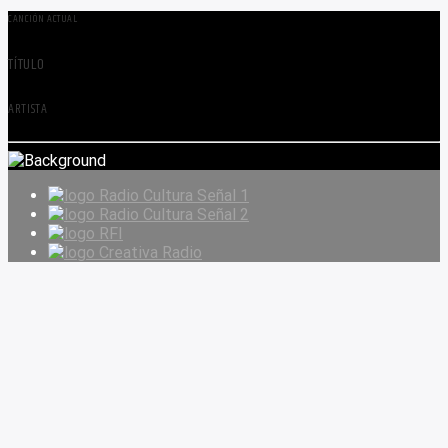
CANCIÓN ACTUAL
TÍTULO
ARTISTA
Radio Cultura Señal 1
Radio Cultura Señal 2
RFI
Creativa Radio