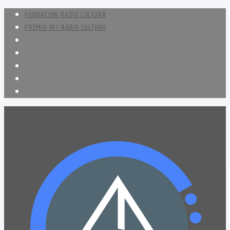
FUNDACIÓN RADIO CULTURA
PREMIO RFI-RADIO CULTURA