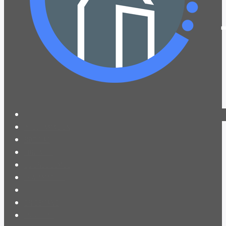
PROGRAMACIÓN
NOTICIAS
CONTACTO
QUIENES SOMOS
IR A AMADEUS
ON DEMAND
ESCUCHAR