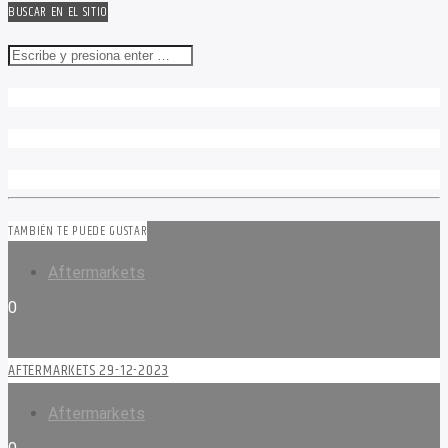
BUSCAR EN EL SITIO
TAMBIÉN TE PUEDE GUSTAR
Aftermarkets
0
AFTERMARKETS 29-12-2023
Aftermarkets