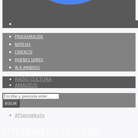
PROGRAMACIÓN
NOTICIAS
CONTACTO
QUIENES SOMOS
IR A AMADEUS
RADIO CULTURA
AMADEUS
Aftermarkets
AFTERMARKETS 25-11-2022