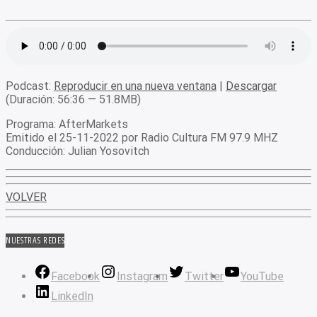
Podcast:
Reproducir en una nueva ventana
|
Descargar
(Duración: 56:36 — 51.8MB)
Programa
: AfterMarkets
Emitido
el 25-11-2022 por Radio Cultura FM 97.9 MHZ
Conducción
: Julian Yosovitch
VOLVER
NUESTRAS REDES
Facebook
Instagram
Twitter
YouTube
LinkedIn