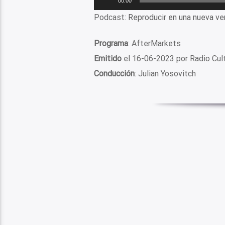
00:00
de
Podcast:
Reproducir en una nueva ve
audio
Programa
: AfterMarkets
Emitido
el 16-06-2023 por Radio Cu
Conducción
: Julian Yosovitch