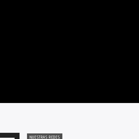
NUESTRAS REDES
Utiliza