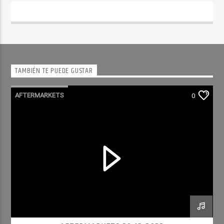
TAMBIÉN TE PUEDE GUSTAR
AFTERMARKETS
0