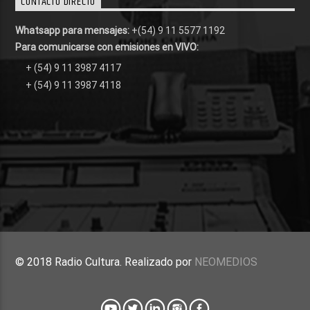
CONTACTO DIRECTO
Whatsapp para mensajes:
+(54) 9 11 5577 1192
Para comunicarse con emisiones en VIVO:
+ (54) 9 11 3987 4117
+ (54) 9 11 3987 4118
© 2018 Radio Cultura. Realizado por
NEOMEDIOS