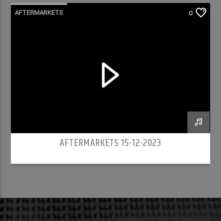
AFTERMARKETS
0
AFTERMARKETS 15-12-2023