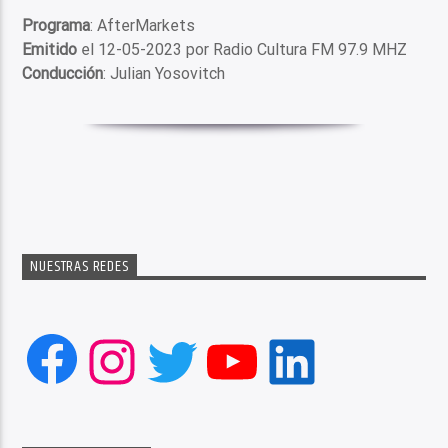
Programa
: AfterMarkets
Emitido
el 12-05-2023 por Radio Cultura FM 97.9 MHZ
Conducción
: Julian Yosovitch
NUESTRAS REDES
Facebook
Instagram
Twitter
YouTube
LinkedIn