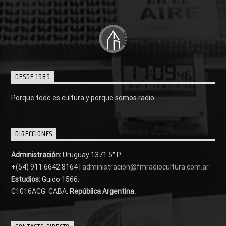
DESDE 1989
Porque todo es cultura y porque somos radio.
DIRECCIONES
Administración:
Uruguay 1371 5° P.
+(54) 911 6642 8164 |
administracion@fmradiocultura.com.ar
Estudios:
Guido 1566.
C1016ACG
. CABA.
República Argentina.