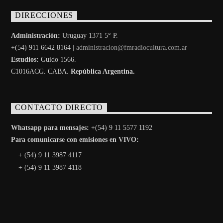
DIRECCIONES
Administración:
Uruguay 1371 5° P.
+(54) 911 6642 8164 |
administracion@fmradiocultura.com.ar
Estudios:
Guido 1566.
C1016ACG
. CABA.
República Argentina.
CONTACTO DIRECTO
Whatsapp para mensajes:
+(54) 9 11 5577 1192
Para comunicarse con emisiones en VIVO:
+ (54) 9 11 3987 4117
+ (54) 9 11 3987 4118