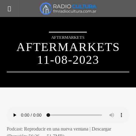
AFTERMARKETS
AFTERMARKETS
11-08-2023
Podcast:
Reproducir en una nueva ventana
|
Descargar