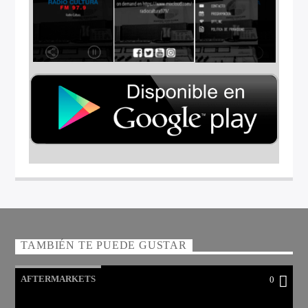
TAMBIÉN TE PUEDE GUSTAR
AFTERMARKETS
0