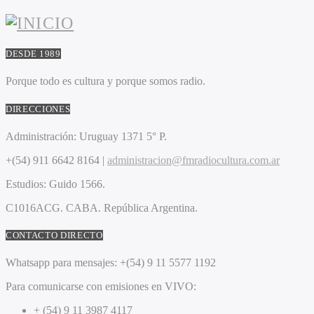
DESDE 1989
Porque todo es cultura y porque somos radio.
DIRECCIONES
Administración:
Uruguay 1371 5° P.
+(54) 911 6642 8164 |
administracion@fmradiocultura.com.ar
Estudios:
Guido 1566.
C1016ACG
. CABA.
República Argentina.
CONTACTO DIRECTO
Whatsapp para mensajes:
+(54) 9 11 5577 1192
Para comunicarse con emisiones en VIVO:
+ (54) 9 11 3987 4117