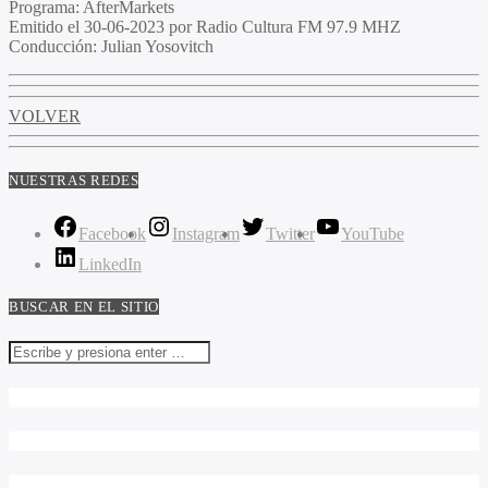
Programa
: AfterMarkets
Emitido
el 30-06-2023 por Radio Cultura FM 97.9 MHZ
Conducción
: Julian Yosovitch
VOLVER
NUESTRAS REDES
Facebook
Instagram
Twitter
YouTube
LinkedIn
BUSCAR EN EL SITIO