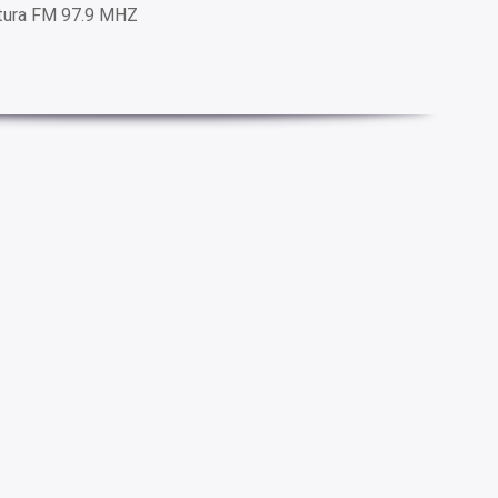
ltura FM 97.9 MHZ