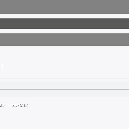
1
6:25 — 51.7MB)