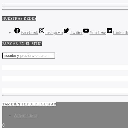
NUESTRAS REDES
Facebook
Instagram
Twitter
YouTube
LinkedI
BUSCAR EN EL SITIO
TAMBIÉN TE PUEDE GUSTAR
Aftermarkets
0