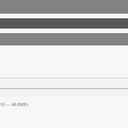
21
3:19 — 48.8MB)