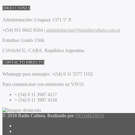
DIRECCIONES
Administración:
Uruguay 1371 5° P.
+(54) 911 6642 8164 |
administracion@fmradiocultura.com.ar
Estudios:
Guido 1566.
C1016ACG
. CABA.
República Argentina.
CONTACTO DIRECTO
Whatsapp para mensajes:
+(54) 9 11 5577 1192
Para comunicarse con emisiones en VIVO:
+ (54) 9 11 3987 4117
+ (54) 9 11 3987 4118
© 2018 Radio Cultura. Realizado por
NEOMEDIOS