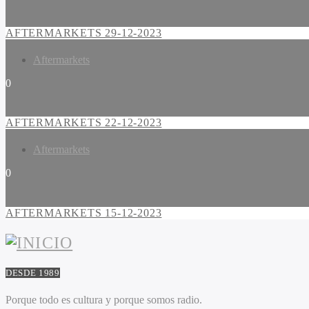
AFTERMARKETS 29-12-2023
Aftermarkets
0
AFTERMARKETS 22-12-2023
Aftermarkets
0
AFTERMARKETS 15-12-2023
DESDE 1989
Porque todo es cultura y porque somos radio.