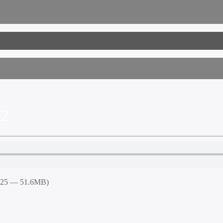
22
6:25 — 51.6MB)