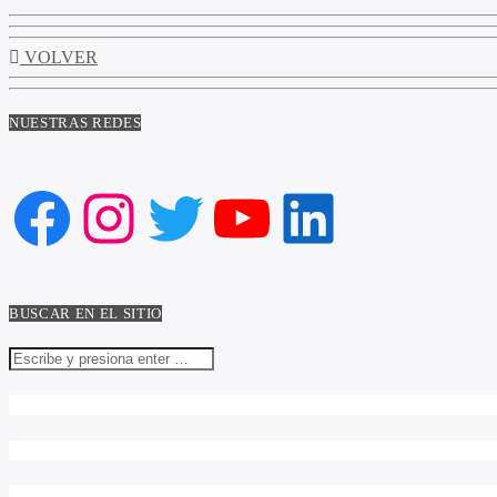
VOLVER
NUESTRAS REDES
Facebook
Instagram
Twitter
YouTube
LinkedIn
BUSCAR EN EL SITIO