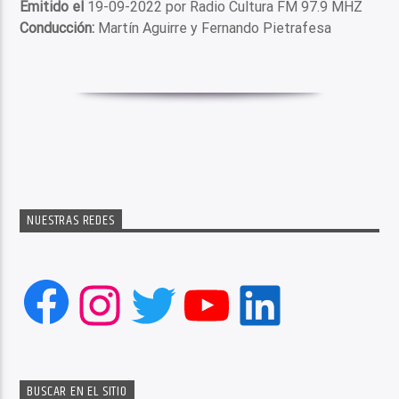
Emitido el
19-09-2022 por Radio Cultura FM 97.9 MHZ
Conducción:
Martín Aguirre y Fernando Pietrafesa
NUESTRAS REDES
Facebook
Instagram
Twitter
YouTube
LinkedIn
BUSCAR EN EL SITIO