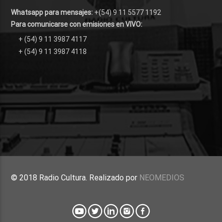
Whatsapp para mensajes:
+(54) 9 11 5577 1192
Para comunicarse con emisiones en VIVO:
+ (54) 9 11 3987 4117
+ (54) 9 11 3987 4118
© 2018 Radio Cultura. Realizado por
NEOMEDIOS