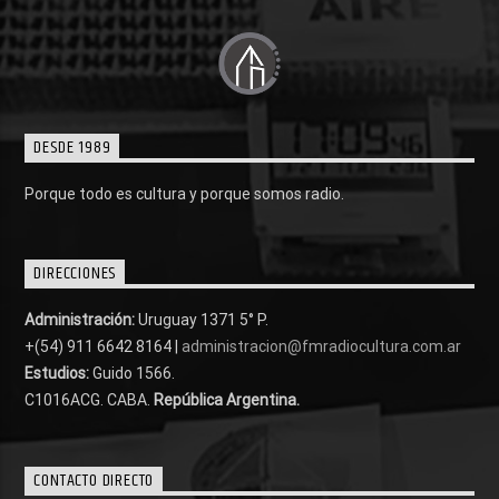
DESDE 1989
Porque todo es cultura y porque somos radio.
DIRECCIONES
Administración:
Uruguay 1371 5° P.
+(54) 911 6642 8164 |
administracion@fmradiocultura.com.ar
Estudios:
Guido 1566.
C1016ACG
. CABA.
República Argentina.
CONTACTO DIRECTO