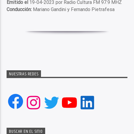
Emitido el
19-04-2023 por Radio Cultura FM 97.9 MHZ
Conducción:
Mariano Gandini y Fernando Pietrafesa
NUESTRAS REDES
Facebook
Instagram
Twitter
YouTube
LinkedIn
BUSCAR EN EL SITIO