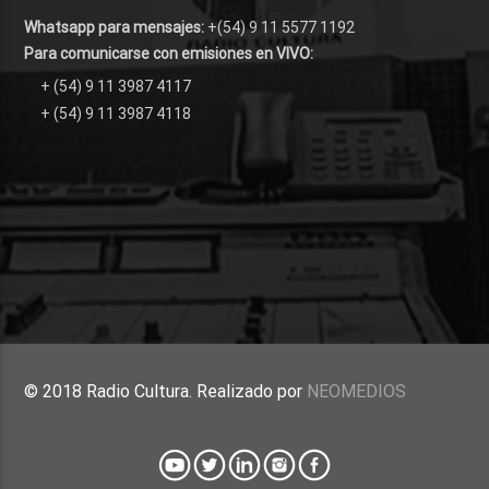
Whatsapp para mensajes:
+(54) 9 11 5577 1192
Para comunicarse con emisiones en VIVO:
+ (54) 9 11 3987 4117
+ (54) 9 11 3987 4118
© 2018 Radio Cultura. Realizado por
NEOMEDIOS