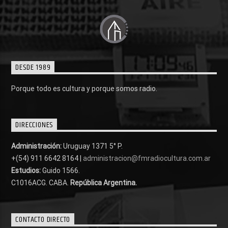
DESDE 1989
Porque todo es cultura y porque somos radio.
DIRECCIONES
Administración:
Uruguay 1371 5° P.
+(54) 911 6642 8164 |
administracion@fmradiocultura.com.ar
Estudios:
Guido 1566.
C1016ACG
. CABA.
República Argentina.
CONTACTO DIRECTO