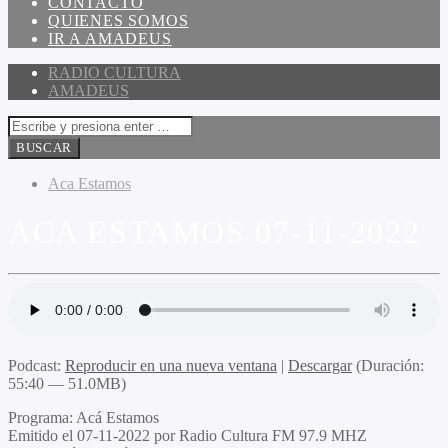
CONTACTO
QUIENES SOMOS
IR A AMADEUS
RADIO CULTURA
AMADEUS
Aca Estamos
ACA ESTAMOS 07-11-2022
Podcast:
Reproducir en una nueva ventana
|
Descargar
(Duración:
55:40 — 51.0MB)
Programa:
Acá Estamos
Emitido el
07-11-2022 por Radio Cultura FM 97.9 MHZ