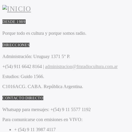
DESDE 1989
Porque todo es cultura y porque somos radio.
DIRECCIONES
Administración:
Uruguay 1371 5° P.
+(54) 911 6642 8164 |
administracion@fmradiocultura.com.ar
Estudios:
Guido 1566.
C1016ACG
. CABA.
República Argentina.
CONTACTO DIRECTO
Whatsapp para mensajes:
+(54) 9 11 5577 1192
Para comunicarse con emisiones en VIVO:
+ (54) 9 11 3987 4117