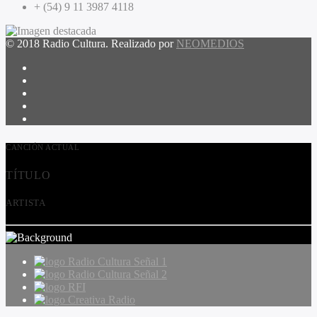
+ (54) 9 11 3987 4118
© 2018 Radio Cultura. Realizado por
NEOMEDIOS
CANCIÓN ACTUAL
TÍTULO
ARTISTA
Radio Cultura Señal 1
Radio Cultura Señal 2
RFI
Creativa Radio