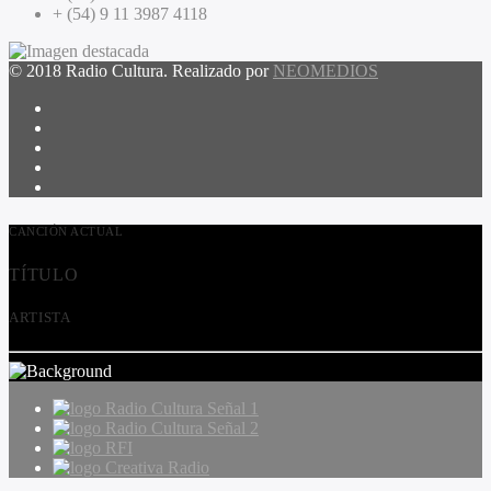
+ (54) 9 11 3987 4118
© 2018 Radio Cultura. Realizado por
NEOMEDIOS
CANCIÓN ACTUAL
TÍTULO
ARTISTA
Radio Cultura Señal 1
Radio Cultura Señal 2
RFI
Creativa Radio