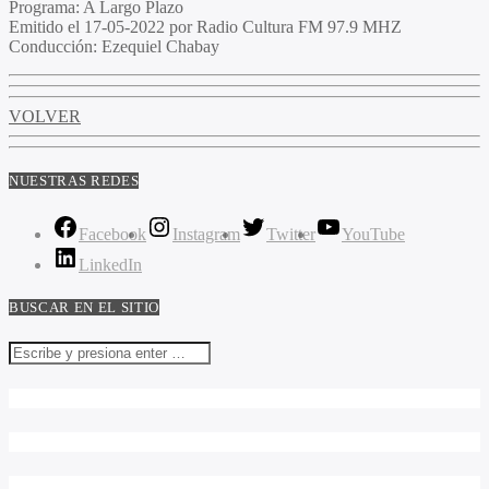
Programa:
A Largo Plazo
Emitido el
17-05-2022 por Radio Cultura FM 97.9 MHZ
Conducción:
Ezequiel Chabay
VOLVER
NUESTRAS REDES
Facebook
Instagram
Twitter
YouTube
LinkedIn
BUSCAR EN EL SITIO