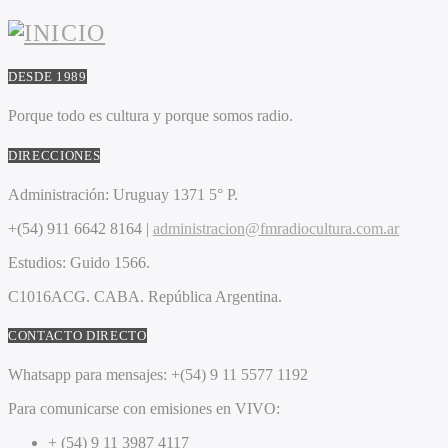
DESDE 1989
Porque todo es cultura y porque somos radio.
DIRECCIONES
Administración:
Uruguay 1371 5° P.
+(54) 911 6642 8164 |
administracion@fmradiocultura.com.ar
Estudios:
Guido 1566.
C1016ACG
. CABA.
República Argentina.
CONTACTO DIRECTO
Whatsapp para mensajes:
+(54) 9 11 5577 1192
Para comunicarse con emisiones en VIVO:
+ (54) 9 11 3987 4117