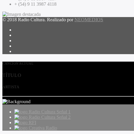
+ (54) 9 11 3987 4118
© 2018 Radio Cultura. Realizado por
NEOMEDIOS
CANCIÓN ACTUAL
TÍTULO
ARTISTA
Radio Cultura Señal 1
Radio Cultura Señal 2
RFI
Creativa Radio