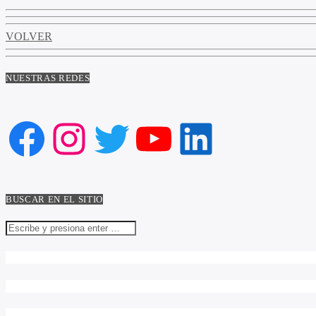
VOLVER
NUESTRAS REDES
Facebook
Instagram
Twitter
YouTube
LinkedIn
BUSCAR EN EL SITIO