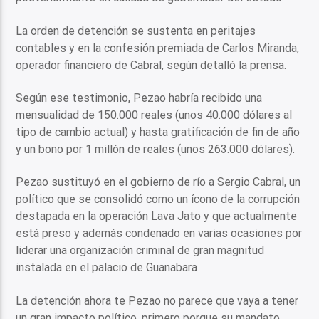
La orden de detención se sustenta en peritajes
contables y en la confesión premiada de Carlos Miranda,
operador financiero de Cabral, según detalló la prensa.
Según ese testimonio, Pezao habría recibido una
mensualidad de 150.000 reales (unos 40.000 dólares al
tipo de cambio actual) y hasta gratificación de fin de año
y un bono por 1 millón de reales (unos 263.000 dólares).
Pezao sustituyó en el gobierno de río a Sergio Cabral, un
político que se consolidó como un ícono de la corrupción
destapada en la operación Lava Jato y que actualmente
está preso y además condenado en varias ocasiones por
liderar una organización criminal de gran magnitud
instalada en el palacio de Guanabara
La detención ahora te Pezao no parece que vaya a tener
un gran impacto político, primero porque su mandato