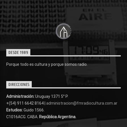
DESDE 1989
Porque todo es cultura y porque somos radio.
DIRECCIONES
Administración:
Uruguay 1371 5° P.
+(54) 911 6642 8164 |
administracion@fmradiocultura.com.ar
Estudios:
Guido 1566.
C1016ACG
. CABA.
República Argentina.