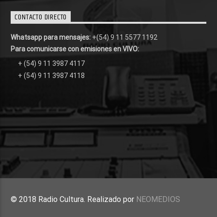
CONTACTO DIRECTO
Whatsapp para mensajes:
+(54) 9 11 5577 1192
Para comunicarse con emisiones en VIVO:
+ (54) 9 11 3987 4117
+ (54) 9 11 3987 4118
© 2018 Radio Cultura. Realizado por
NEOMEDIOS