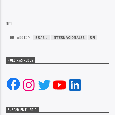
RFI
ETIQUETADO COMO:
BRASIL
INTERNACIONALES
RFI
NUESTRAS REDES
Facebook
Instagram
Twitter
YouTube
LinkedIn
BUSCAR EN EL SITIO