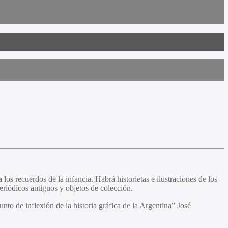
os recuerdos de la infancia. Habrá historietas e ilustraciones de los
periódicos antiguos y objetos de colección.
to de inflexión de la historia gráfica de la Argentina” José