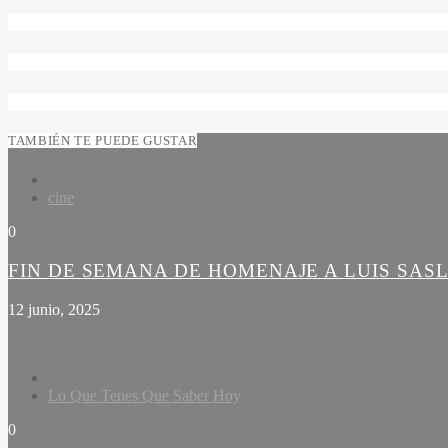
TAMBIÉN TE PUEDE GUSTAR
cine
0
FIN DE SEMANA DE HOMENAJE A LUIS SAS
12 junio, 2025
Lo Que Tenes Que Saber Hoy
0