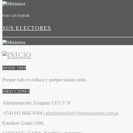
POST ANTERIOR
SUS ELECTORES
DESDE 1989
Porque todo es cultura y porque somos radio.
DIRECCIONES
Administración:
Uruguay 1371 5° P.
+(54) 911 6642 8164 |
administracion@fmradiocultura.com.ar
Estudios:
Guido 1566.