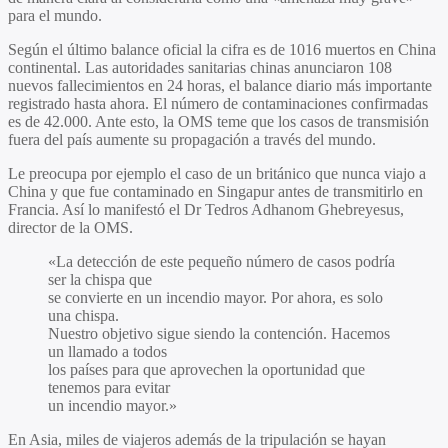
para el mundo.
Según el
último balance oficial la cifra es de 1016 muertos en China
continental
. Las autoridades sanitarias chinas anunciaron
108
nuevos fallecimientos en 24 horas,
el balance diario más importante
registrado hasta ahora. El número de contaminaciones confirmadas
es de
42.000
. Ante esto, la
OMS teme que los casos de transmisión
fuera del país
aumente su propagación a través del
mundo
.
Le preocupa por ejemplo el caso de un británico que nunca viajo a
China y que fue contaminado en Singapur antes de transmitirlo en
Francia. Así lo manifestó el
Dr Tedros Adhanom Ghebreyesus,
director de la OMS.
«La detección de este pequeño número de casos podría
ser la chispa que
se convierte en un incendio mayor. Por ahora, es solo
una chispa.
Nuestro objetivo sigue siendo la contención. Hacemos
un llamado a todos
los países para que aprovechen la oportunidad que
tenemos para evitar
un incendio mayor.»
En Asia, miles de viajeros además de la tripulación se hayan