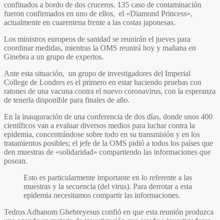
confinados a bordo de dos cruceros. 135 caso de contaminación
fueron confirmados en uno de ellos, el «Diamond Princess»,
actualmente en cuarentena frente a las costas japonesas.
Los ministros europeos de sanidad se reunirán el jueves para
coordinar medidas, mientras la OMS reunirá hoy y mañana en
Ginebra a un grupo de expertos.
Ante esta situación, un grupo de investigadores del Imperial
College de Londres es el primero en estar haciendo pruebas con
ratones de una vacuna contra el nuevo coronavirus, con la esperanza
de tenerla disponible para finales de año.
En la inauguración de una conferencia de dos días, donde unos 400
científicos van a evaluar diversos medios para luchar contra la
epidemia, concentrándose sobre todo en su transmisión y en los
tratamientos posibles; el jefe de la OMS pidió a todos los países que
den muestras de «solidaridad» compartiendo las informaciones que
posean.
Esto es particularmente importante en lo referente a las
muestras y la secuencia (del virus). Para derrotar a esta
epidemia necesitamos compartir las informaciones.
Tedros Adhanom Ghebreyesus confió en que esta reunión produzca