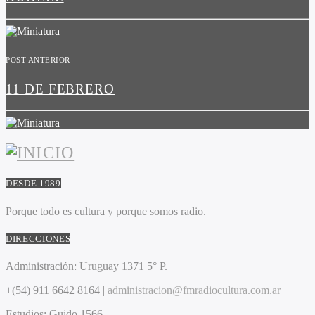
POST ANTERIOR
11 DE FEBRERO
DESDE 1989
Porque todo es cultura y porque somos radio.
DIRECCIONES
Administración:
Uruguay 1371 5° P.
+(54) 911 6642 8164 |
administracion@fmradiocultura.com.ar
Estudios:
Guido 1566.