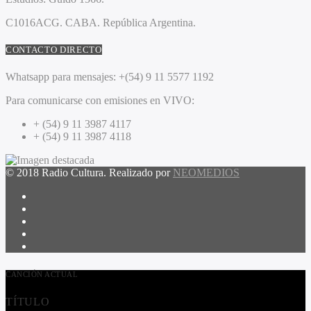
C1016ACG
. CABA.
República Argentina.
CONTACTO DIRECTO
Whatsapp para mensajes:
+(54) 9 11 5577 1192
Para comunicarse con emisiones en VIVO:
+ (54) 9 11 3987 4117
+ (54) 9 11 3987 4118
© 2018 Radio Cultura. Realizado por
NEOMEDIOS
CANCIÓN ACTUAL
TÍTULO