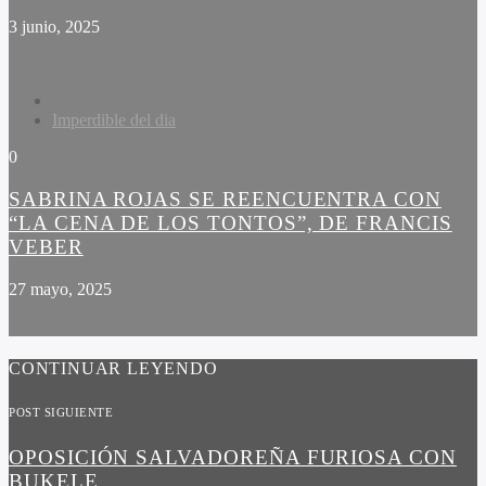
3 junio, 2025
Imperdible del dia
0
SABRINA ROJAS SE REENCUENTRA CON
“LA CENA DE LOS TONTOS”, DE FRANCIS
VEBER
27 mayo, 2025
CONTINUAR LEYENDO
POST SIGUIENTE
OPOSICIÓN SALVADOREÑA FURIOSA CON
BUKELE