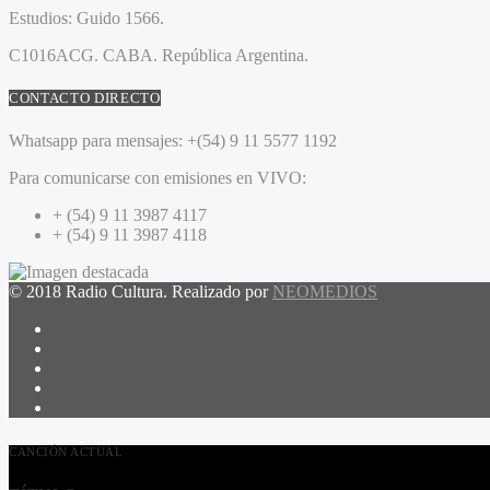
Estudios:
Guido 1566.
C1016ACG
. CABA.
República Argentina.
CONTACTO DIRECTO
Whatsapp para mensajes:
+(54) 9 11 5577 1192
Para comunicarse con emisiones en VIVO:
+ (54) 9 11 3987 4117
+ (54) 9 11 3987 4118
© 2018 Radio Cultura. Realizado por
NEOMEDIOS
CANCIÓN ACTUAL