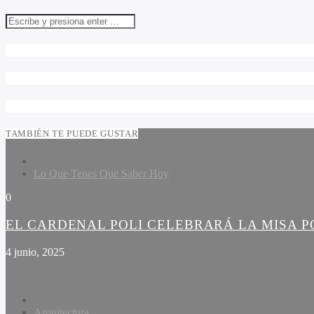
TAMBIÉN TE PUEDE GUSTAR
Lo Que Tenes Que Saber Hoy
0
EL CARDENAL POLI CELEBRARÁ LA MISA PO
4 junio, 2025
Arquitectura