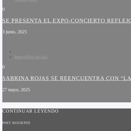
0
SE PRESENTA EL EXPO-CONCIERTO REFLEJ
3 junio, 2025
Imperdible del dia
0
SABRINA ROJAS SE REENCUENTRA CON “LA
27 mayo, 2025
CONTINUAR LEYENDO
POST SIGUIENTE