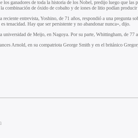
los ganadores de toda la historia de los Nobel, predijo luego que las 
la combinación de óxido de cobalto y de iones de litio podían producir 
reciente entrevista, Yoshino, de 71 años, respondió a una pregunta sobr
ra es tenacidad. Hay que ser persistente y no abandonar nunca», dijo.
la universidad de Meijo, en Nagoya. Por su parte, Whittingham, de 77 
nces Arnold, en su compatriota George Smith y en el británico Gregory
n