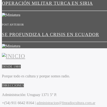
OPERACIÓN MILITAR TURCA EN SIRIA
POST ANTERIOR
SE PROFUNDIZA LA CRISIS EN ECUADOR
DESDE 1989
Porque todo es cultura y porque somos radio.
DIRECCIONES
Administración:
Uruguay 1371 5° P.
+(54) 911 6642 8164 |
administracion@fmradiocultura.com.ar