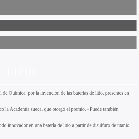
E LITIO
e Química, por la invención de las baterías de litio, presentes en
xplicó la Academia sueca, que otorgó el premio. «Puede también
do innovador en una batería de litio a partir de disulfuro de titanio