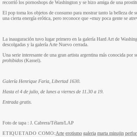
recorrió los pornoshops de Washington y se hizo amiga de una prostitu
El pop toma los objetos de consumo para mostrar tanto la belleza de su
una cierta energía erótica, pero reconoce que «muy poca gente se atrev
La inauguración tuvo lugar primero en la galería Hard Art de Washing
descolgadas y la galería Arte Nuevo cerrada.
Una serie interesante de una gran artista argentina más conocida por
prohibidos
(Kassel).
Galería Henrique Faria, Libertad 1630.
Hasta el 4 de julio, de lunes a viernes de 11.30 a 19.
Entrada gratis.
Foto de tapa :
J. Cabrera/Télam/LAP
ETIQUETADO COMO:
Arte
erotismo
galeria
marta minujin
perfo