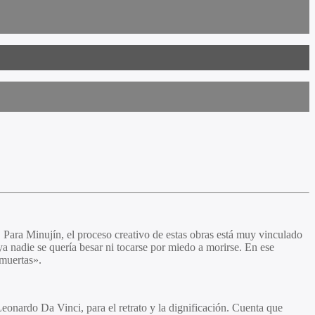
 Para Minujín, el proceso creativo de estas obras está muy vinculado
ya nadie se quería besar ni tocarse por miedo a morirse. En ese
 muertas».
eonardo Da Vinci, para el retrato y la dignificación. Cuenta que