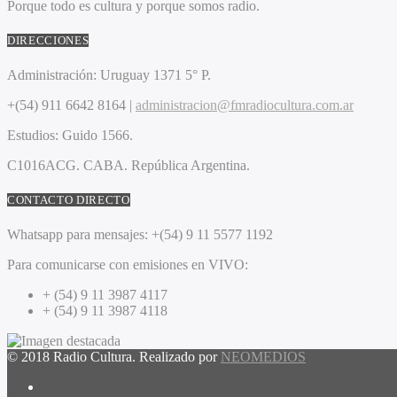
Porque todo es cultura y porque somos radio.
DIRECCIONES
Administración:
Uruguay 1371 5° P.
+(54) 911 6642 8164 |
administracion@fmradiocultura.com.ar
Estudios:
Guido 1566.
C1016ACG
. CABA.
República Argentina.
CONTACTO DIRECTO
Whatsapp para mensajes:
+(54) 9 11 5577 1192
Para comunicarse con emisiones en VIVO:
+ (54) 9 11 3987 4117
+ (54) 9 11 3987 4118
© 2018 Radio Cultura. Realizado por
NEOMEDIOS