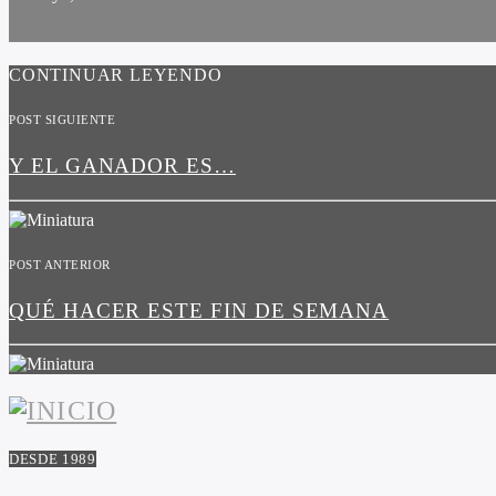
CONTINUAR LEYENDO
POST SIGUIENTE
Y EL GANADOR ES…
POST ANTERIOR
QUÉ HACER ESTE FIN DE SEMANA
DESDE 1989