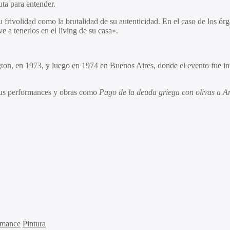
ta para entender.
 frivolidad como la brutalidad de su autenticidad. En el caso de los ór
e a tenerlos en el living de su casa».
ton, en 1973, y luego en 1974 en Buenos Aires, donde el evento fue int
 sus performances y obras como
Pago de la deuda griega con olivas a A
rmance
Pintura