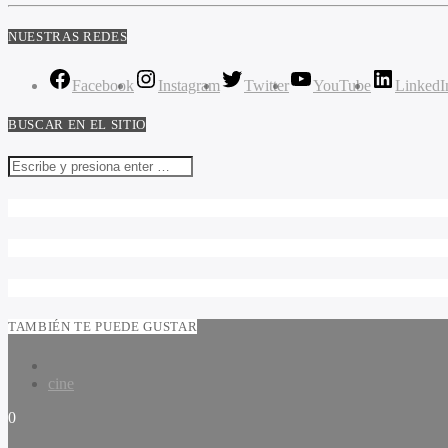
NUESTRAS REDES
Facebook
Instagram
Twitter
YouTube
LinkedI
BUSCAR EN EL SITIO
TAMBIÉN TE PUEDE GUSTAR
cine
0