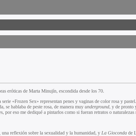
ras eróticas de Marta Minujín, escondida desde los 70.
 serie «Frozen Sex» representan penes y vaginas de color rosa y pastel.
ida, se hablaba de peste rosa, de manera muy
underground
, y de pronto 
es, por eso me dediqué a pintarlos como si fueran retratos o naturalezas
,
una reflexión sobre la sexualidad y la humanidad, y
La Gioconda
de L