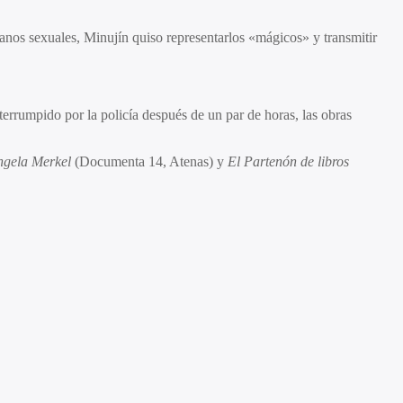
ganos sexuales, Minujín quiso representarlos «mágicos» y transmitir
errumpido por la policía después de un par de horas, las obras
ngela Merkel
(Documenta 14, Atenas) y
El Partenón de libros