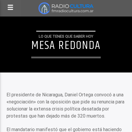
LO QUE TENES QUE SABER HOY
MESA REDONDA
El presidente de Nicaragua, Daniel Ortega convocó a una
«negociación» con la oposición que pide su renuncia para
solucionar la extensa crisis política desatada por
protestas que han dejado más de 320 muertos.
El mandatario manifestó que el gobierno está haciendo