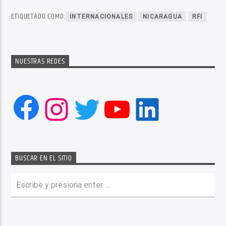
ETIQUETADO COMO:
INTERNACIONALES
NICARAGUA
RFI
NUESTRAS REDES
Facebook
Instagram
Twitter
YouTube
LinkedIn
BUSCAR EN EL SITIO