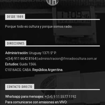
DESDE 1989
Porque todo es cultura y porque somos radio.
DIRECCIONES
Administración:
Uruguay 1371 5° P.
+(54) 911 6642 8164 |
administracion@fmradiocultura.com.ar
Estudios:
Guido 1566.
C1016ACG
. CABA.
República Argentina.
CONTACTO DIRECTO
Whatsapp para mensajes:
+(54) 9 11 5577 1192
Para comunicarse con emisiones en VIVO: