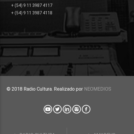
+ (54) 9 11 3987 4117
+ (54) 9 11 3987 4118
© 2018 Radio Cultura. Realizado por
NEOMEDIOS