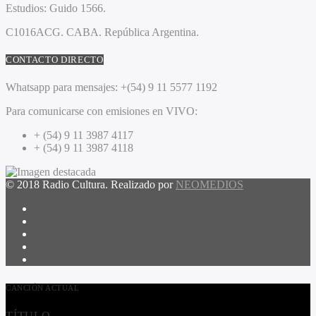
Estudios:
Guido 1566.
C1016ACG
. CABA.
República Argentina.
CONTACTO DIRECTO
Whatsapp para mensajes:
+(54) 9 11 5577 1192
Para comunicarse con emisiones en VIVO:
+ (54) 9 11 3987 4117
+ (54) 9 11 3987 4118
© 2018 Radio Cultura. Realizado por
NEOMEDIOS
CANCIÓN ACTUAL
TÍTULO