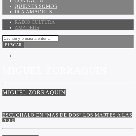
CONTACTO
QUIENES SOMOS
IR A AMADEUS
RADIO CULTURA
AMADEUS
MIGUEL ZORRAQUIN
MIGUEL ZORRAQUIN
ESCUCHALO EN
“MAS DE DOS”
LOS MARTES A LAS
20:00