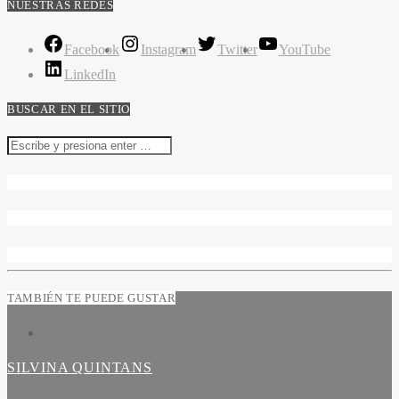
NUESTRAS REDES
Facebook
Instagram
Twitter
YouTube
LinkedIn
BUSCAR EN EL SITIO
TAMBIÉN TE PUEDE GUSTAR
SILVINA QUINTANS